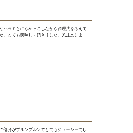
なハラミとにらめっこしながら調理法を考えて
た。とても美味しく頂きました。又注文しま
の部分がプルンプルンでとてもジューシーでし