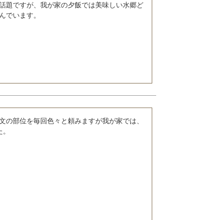
話題ですが、我が家の夕飯では美味しい水郷ど
んでいます。
文の部位を毎回色々と頼みますが我が家では、
た。