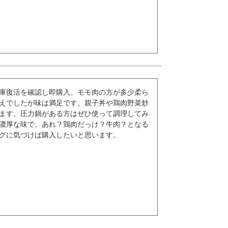
庫復活を確認し即購入。モモ肉の方が多少柔ら
えでしたが味は満足です。親子丼や鶏肉野菜炒
ます。圧力鍋がある方はぜひ使って調理してみ
濃厚な味で、あれ？鶏肉だっけ？牛肉？となる
グに気づけば購入したいと思います。