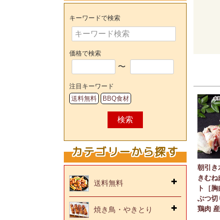
キーワードで検索
価格で検索
〜
注目キーワード
送料無料
BBQ食材
検索
カテゴリーから探す
朝引き
きむね
送料無料
ト［胸
ぶつ切
鶏肉 
焼き鳥・やきとり