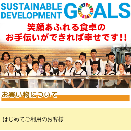
お買い物について
はじめてご利用のお客様