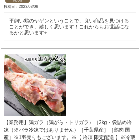
購入者
投稿日
2023/03/06
平飼い鶏のヤゲンということで、良い商品を見つける
ことができ、嬉しく思います！これからもお世話にな
るかと思います⭐︎
【業務用】鶏ガラ（鶏がら・トリガラ）［2kg・袋詰め冷
凍（※バラ冷凍ではありません）［千葉県産］［鶏肉 国
産］※1羽売りもございます。※【 冷凍 限定配送 】※冷蔵