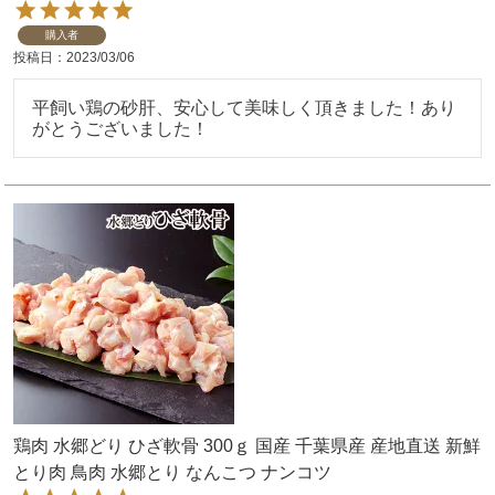
購入者
投稿日
2023/03/06
平飼い鶏の砂肝、安心して美味しく頂きました！あり
がとうございました！
鶏肉 水郷どり ひざ軟骨 300ｇ 国産 千葉県産 産地直送 新鮮
とり肉 鳥肉 水郷とり なんこつ ナンコツ