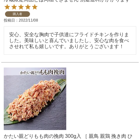
購入者
投稿日
2022/11/08
安心、安全な胸肉で子供達にフライドチキンを作りま
した。美味しいと喜んでいましたし、安心な肉を食べ
させれて私も嬉しいです。ありがとうございます！
かたい親どりもも肉の挽肉 300g入 ［ 親鳥 親鶏 挽き肉 ひ