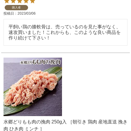
購入者
投稿日
2023/03/06
平飼い鶏の膝軟骨は、売っているのを見た事がなく、
速攻買いました！これからも、このような良い商品を
作り続けて下さい！
水郷どりもも肉の挽肉 250g入 ［朝引き 鶏肉 産地直送 挽き
肉 ひき肉 ミンチ ］