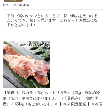
購入者
投稿日
2023/03/06
平飼い鶏のヤゲンということで、良い商品を見つける
ことができ、嬉しく思います！これからもお世話にな
るかと思います⭐︎
【業務用】鶏ガラ（鶏がら・トリガラ）［2kg・袋詰め冷
凍（※バラ冷凍ではありません）［千葉県産］［鶏肉 国
産］※1羽売りもございます。※【 冷凍 限定配送 】※冷蔵