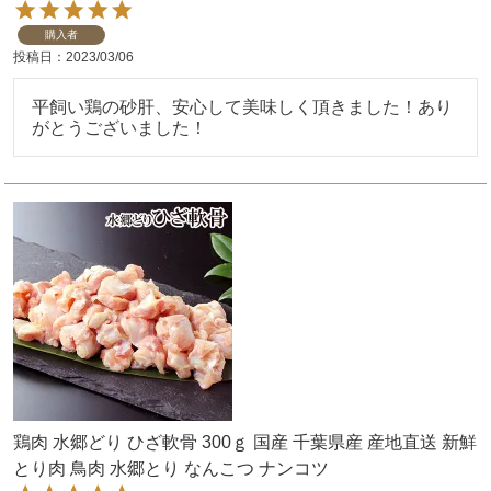
購入者
投稿日
2023/03/06
平飼い鶏の砂肝、安心して美味しく頂きました！あり
がとうございました！
鶏肉 水郷どり ひざ軟骨 300ｇ 国産 千葉県産 産地直送 新鮮
とり肉 鳥肉 水郷とり なんこつ ナンコツ