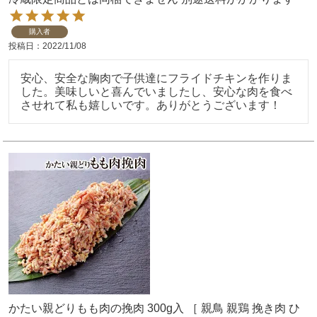
購入者
投稿日
2022/11/08
安心、安全な胸肉で子供達にフライドチキンを作りま
した。美味しいと喜んでいましたし、安心な肉を食べ
させれて私も嬉しいです。ありがとうございます！
かたい親どりもも肉の挽肉 300g入 ［ 親鳥 親鶏 挽き肉 ひ