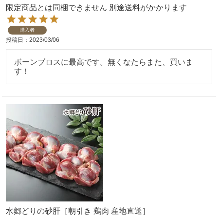
限定商品とは同梱できません 別途送料がかかります
購入者
投稿日
2023/03/06
ボーンブロスに最高です。無くなたらまた、買いま
す！
水郷どりの砂肝［朝引き 鶏肉 産地直送］