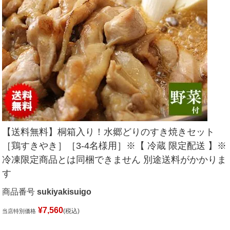
【送料無料】桐箱入り！水郷どりのすき焼きセット
［鶏すきやき］［3-4名様用］※【 冷蔵 限定配送 】※
冷凍限定商品とは同梱できません 別途送料がかかりま
す
商品番号
sukiyakisuigo
¥
7,560
税込
当店特別価格