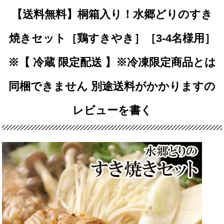
【送料無料】桐箱入り！水郷どりのすき
焼きセット［鶏すきやき］［3-4名様用］
※【 冷蔵 限定配送 】※冷凍限定商品とは
同梱できません 別途送料がかかりますの
レビューを書く