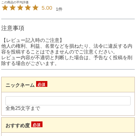
5.00
1
注意事項
【レビュー記入時のご注意】
他人の権利、利益、名誉などを損ねたり、法令に違反する内
容を投稿することはできませんのでご注意ください。
レビュー内容が不適切と判断した場合は、予告なく投稿を削
除する場合がございます。
ニックネーム
(必
須)
全角25文字まで
おすすめ度
(必
須)