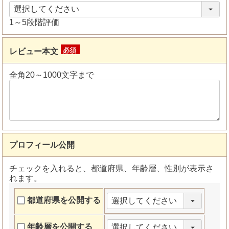
1～5段階評価
レビュー本文
(必
須)
全角20～1000文字まで
プロフィール公開
チェックを入れると、都道府県、年齢層、性別が表示さ
れます。
都道府県を公開する
年齢層を公開する