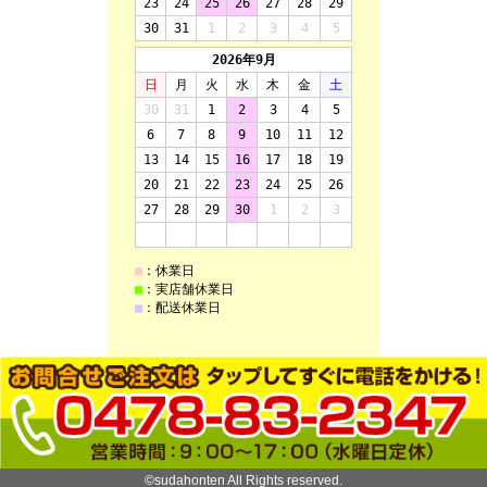
©sudahonten All Rights reserved.