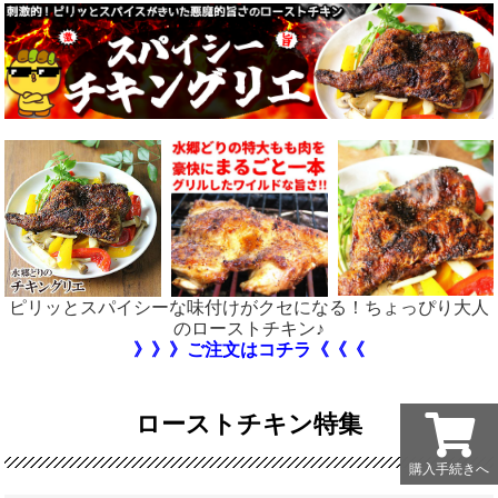
ピリッとスパイシーな味付けがクセになる！ちょっぴり大人
のローストチキン♪
》》》ご注文はコチラ《《《
ローストチキン特集
購入手続きへ
購入手続きへ