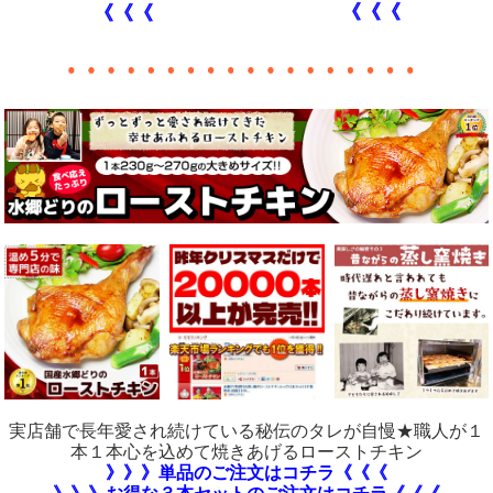
《《《
《《《
実店舗で長年愛され続けている秘伝のタレが自慢★職人が１
本１本心を込めて焼きあげるローストチキン
》》》単品のご注文はコチラ《《《