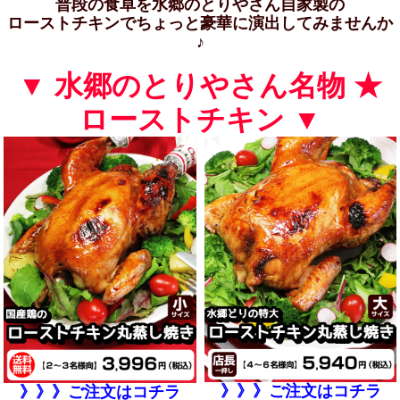
普段の食卓を水郷のとりやさん自家製の
ローストチキンでちょっと豪華に演出してみませんか
♪
▼ 水郷のとりやさん名物 ★
ローストチキン ▼
》》》ご注文はコチラ
》》》ご注文はコチラ