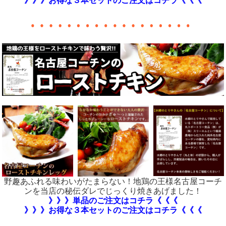
》》》お得な３本セットのご注文はコチラ《《《
野趣あふれる味わいがたまらない！地鶏の王様名古屋コーチ
ンを当店の秘伝ダレでじっくり焼きあげました！
》》》単品のご注文はコチラ《《《
》》》お得な３本セットのご注文はコチラ《《《