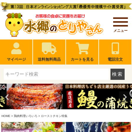
メニュー
マイページ
送料無料商品
カートを見る
電話注文
検索
HOME
鶏肉料理いろいろ
ローストチキン特集