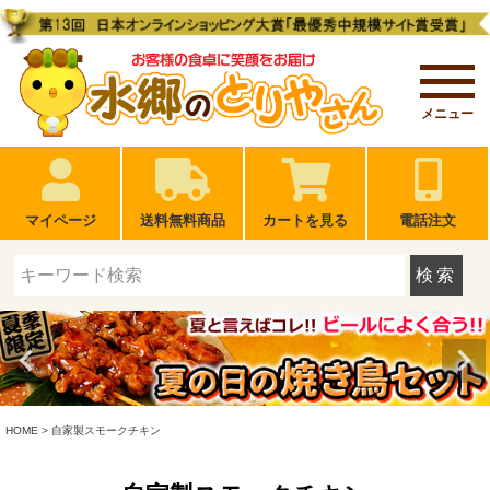
メニュー
マイページ
送料無料商品
カートを見る
電話注文
検索
HOME
自家製スモークチキン