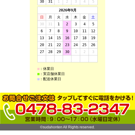
©sudahonten All Rights reserved.