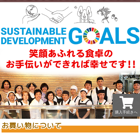
購入手続きへ
購入手続きへ
お買い物について