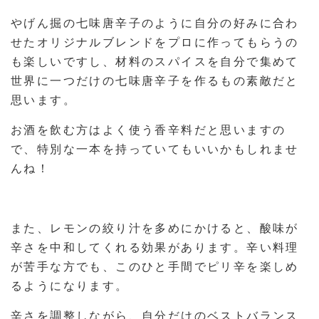
やげん掘の七味唐辛子のように自分の好みに合わ
せたオリジナルブレンドをプロに作ってもらうの
も楽しいですし、材料のスパイスを自分で集めて
世界に一つだけの七味唐辛子を作るもの素敵だと
思います。
お酒を飲む方はよく使う香辛料だと思いますの
で、特別な一本を持っていてもいいかもしれませ
んね！
また、レモンの絞り汁を多めにかけると、酸味が
辛さを中和してくれる効果があります。辛い料理
が苦手な方でも、このひと手間でピリ辛を楽しめ
るようになります。
辛さを調整しながら、自分だけのベストバランス