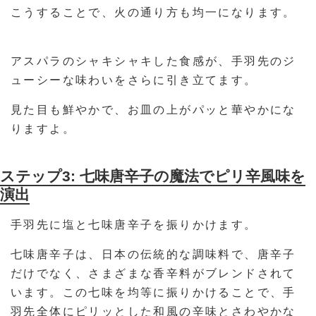
こうすることで、火の通り方も均一になります。
アスパラのシャキシャキした食感が、手羽先のジ
ューシーな味わいをさらに引き立てます。
見た目も鮮やかで、お皿の上がパッと華やかにな
りますよ。
ステップ3: 七味唐辛子の魔法でピリ辛風味を
演出
手羽先に塩と七味唐辛子を振りかけます。
七味唐辛子は、日本の伝統的な調味料で、唐辛子
だけでなく、さまざまな香辛料がブレンドされて
います。この七味を均等に振りかけることで、手
羽先全体にピリッとした和風の辛味とさわやかな