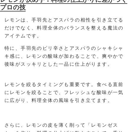
プロの技
レモンは、手羽先とアスパラの相性を引き立てる
だけでなく、料理全体のバランスを整える魔法の
アイテムです。
特に、手羽先のピリ辛さとアスパラのシャキシャ
キ感に、レモンの酸味が加わることで、爽やかで
後味がスッキリとした一品に仕上がります。
レモンを絞るタイミングも重要です。食べる直前
にレモンを絞ることで、フレッシュな酸味が一気
に広がり、料理全体の風味を引き立てます。
さらに、レモンの皮を薄く削って「レモンゼス