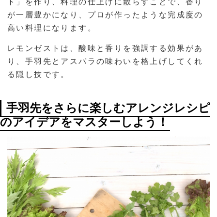
ト」を作り、料理の仕上げに散らすことで、香り
が一層豊かになり、プロが作ったような完成度の
高い料理になります。
レモンゼストは、酸味と香りを強調する効果があ
り、手羽先とアスパラの味わいを格上げしてくれ
る隠し技です。
手羽先をさらに楽しむアレンジレシピ
のアイデアをマスターしよう！