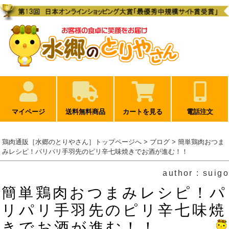
マイページ
送料無料商品
カートを見る
電話注文
鶏肉通販［水郷のとりやさん］トップページへ
>
ブログ
> 簡単鶏肉おつま
みレシピ！パリパリ手羽先のピリ辛七味焼きでお酒が進む！！
author : suigo
簡単鶏肉おつまみレシピ！パ
リパリ手羽先のピリ辛七味焼
きでお酒が進む！！