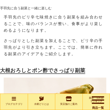
手羽先に合う副菜と一緒に楽しむ
手羽先のピリ辛七味焼きに合う副菜を組み合わせ
ることで、味のバランスが整い、食事がより楽し
めるようになります。
さっぱりとした副菜を加えることで、ピリ辛の手
羽先がより引き立ちます。ここでは、簡単に作れ
る副菜のアイデアをご紹介します。
大根おろしとポン酢でさっぱり副菜
最新！売れ筋
ランキング
ブログカテゴリ
水郷どりとは
実店舗のご案内
商品一覧