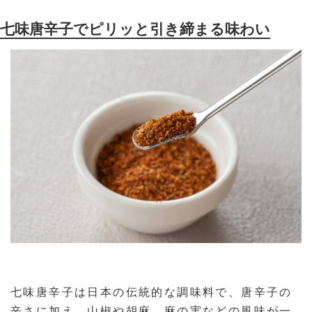
七味唐辛子でピリッと引き締まる味わい
七味唐辛子は日本の伝統的な調味料で、唐辛子の
辛さに加え、山椒や胡麻、麻の実などの風味が一