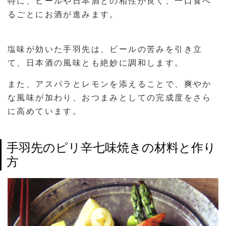
特に、ビールや日本酒との相性が良く、一口食べ
るごとにお酒が進みます。
塩味が効いた手羽先は、ビールの苦みを引き立
て、日本酒の風味とも絶妙に調和します。
また、アスパラとレモンを添えることで、爽やか
な風味が加わり、おつまみとしての完成度をさら
に高めています。
手羽先のピリ辛七味焼きの材料と作り
方