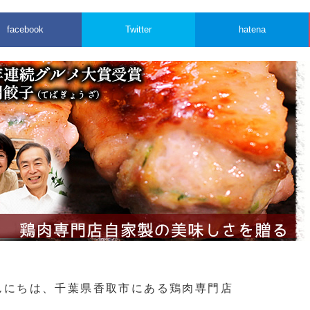
facebook
Twitter
hatena
んにちは、千葉県香取市にある鶏肉専門店