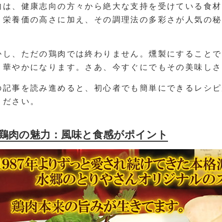
肉は、健康志向の方々から絶大な支持を受けている食材
う栄養価の高さに加え、その調理法の多彩さが人気の秘
かし、ただの鶏肉では終わりません。燻製にすることで
と華やかになります。さあ、今すぐにでもその美味しさ
の記事を読み進めると、初心者でも簡単にできるレシピ
ください。
鶏肉の魅力：風味と食感がポイント