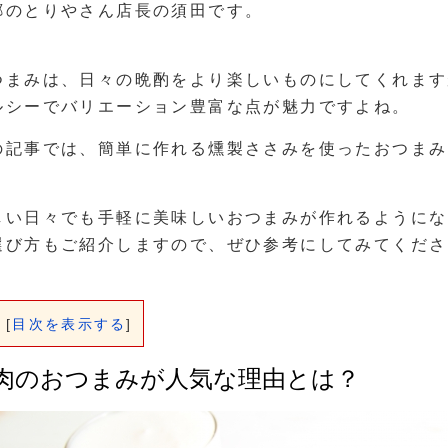
郷のとりやさん店長の須田です。
つまみは、日々の晩酌をより楽しいものにしてくれます
ルシーでバリエーション豊富な点が魅力ですよね。
の記事では、簡単に作れる燻製ささみを使ったおつまみ
しい日々でも手軽に美味しいおつまみが作れるようにな
選び方もご紹介しますので、ぜひ参考にしてみてくださ
[
目次を表示する
]
肉のおつまみが人気な理由とは？