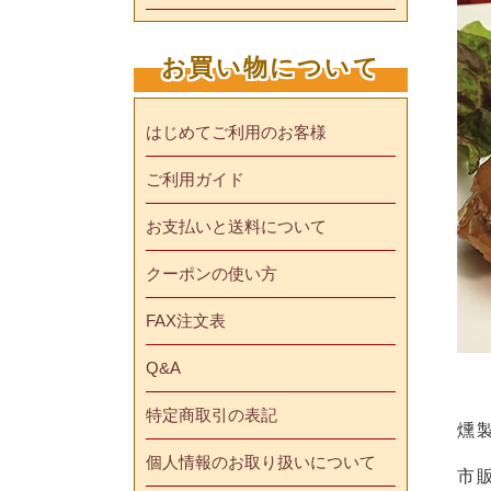
お買い物について
はじめてご利用のお客様
ご利用ガイド
お支払いと送料について
クーポンの使い方
FAX注文表
Q&A
特定商取引の表記
燻
個人情報のお取り扱いについて
市