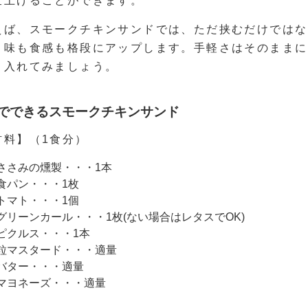
仕上げることができます。
えば、スモークチキンサンドでは、ただ挟むだけではな
、味も食感も格段にアップします。手軽さはそのままに
り入れてみましょう。
分でできるスモークチキンサンド
材料】（1食分）
ささみの燻製・・・1本
食パン・・・1枚
トマト・・・1個
グリーンカール・・・1枚(ない場合はレタスでOK)
ピクルス・・・1本
粒マスタード・・・適量
バター・・・適量
マヨネーズ・・・適量