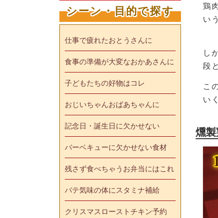
鶏
シーン・目的で探す
い
仕事で疲れたおとうさんに
し
食事の準備が大変なおかあさんに
段
子どもたちの好物はコレ
こ
い
おじいちゃんおばあちゃんに
記念日・誕生日に欠かせない
燻製
バーベキューに欠かせない食材
残さず食べちゃうお弁当にはこれ
バテ気味の体にスタミナ補給
クリスマスローストチキン予約