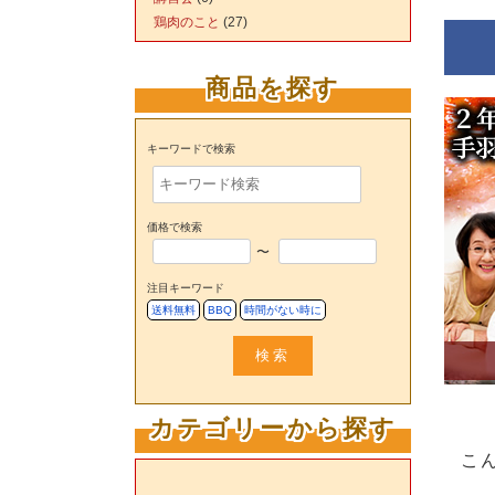
鶏肉のこと
(27)
商品を探す
キーワードで検索
価格で検索
〜
注目キーワード
送料無料
BBQ
時間がない時に
検索
カテゴリーから探す
こ