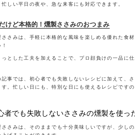
、忙しい平日の夜や、急な来客にも対応できます。
だけど本格的！燻製ささみのおつまみ
製ささみは、手軽に本格的な風味を楽しめる優れた食材
い！
ょっとした工夫を加えることで、プロ顔負けの一品に仕
の記事では、初心者でも失敗しないレシピに加えて、さ
ます。忙しい日にも、特別な日にも使えるレシピですの
心者でも失敗しないささみの燻製を使っ
製ささみは、そのままでも十分美味しいですが、少しの