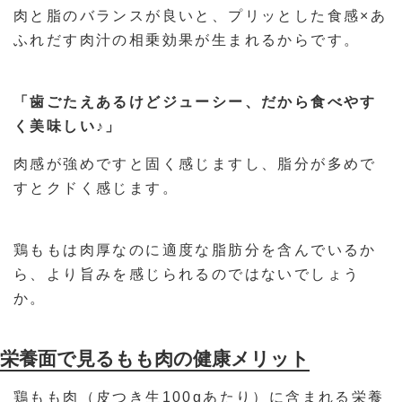
肉と脂のバランスが良いと、プリッとした食感×あ
ふれだす肉汁の相乗効果が生まれるからです。
「歯ごたえあるけどジューシー、だから食べやす
く美味しい♪」
肉感が強めですと固く感じますし、脂分が多めで
すとクドく感じます。
鶏ももは肉厚なのに適度な脂肪分を含んでいるか
ら、より旨みを感じられるのではないでしょう
か。
栄養面で見るもも肉の健康メリット
鶏もも肉（皮つき生100gあたり）に含まれる栄養