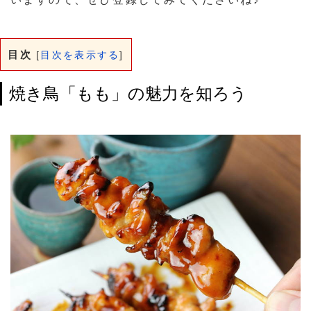
目次
[
目次を表示する
]
焼き鳥「もも」の魅力を知ろう