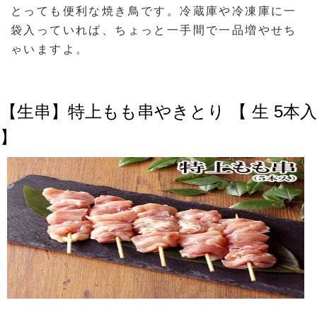
とっても便利な焼き鳥です。冷蔵庫や冷凍庫に一
袋入っていれば、ちょっと一手間で一品増やせち
ゃいますよ。
【生串】特上もも串やきとり 【 生 5本入
】