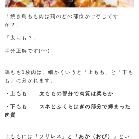
「焼き鳥もも肉は鶏のどの部位かご存じです
か？」
「太もも？」
半分正解です(^^)
鶏もも1枚肉は、細かくいうと「上もも」と「下も
も」に分かれます。
・上もも......太ももの部分で肉質は柔らか
・下もも......スネとふくらはぎの部分で締まった
肉質
上ももには
「ソリレス」
と
「あか（おび）」
とい