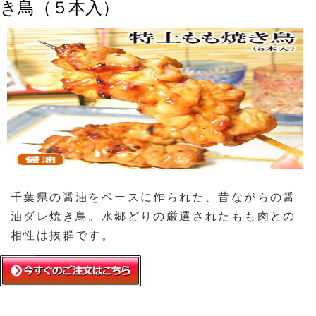
き鳥（５本入）
千葉県の醤油をベースに作られた、昔ながらの醤
油ダレ焼き鳥。水郷どりの厳選されたもも肉との
相性は抜群です。