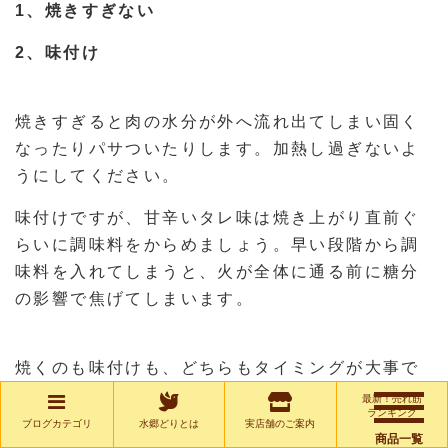
1、焼きすぎない
2、味付け
焼きすぎると肉の水分が外へ流れ出てしまい固く
なったりパサついたりします。加熱し過ぎないよ
うにしてください。
味付けですが、甘辛いタレ味は焼き上がり直前ぐ
らいに調味料をからめましょう。早い段階から調
味料を入れてしまうと、火が全体に通る前に糖分
の影響で焦げてしまいます。
焼くのも味付けも、どちらもタイミングが大事で
す。
最新！売れ筋
ランキング
ブログカテゴリ
水郷どりとは
実店舗のご案内
商品一覧