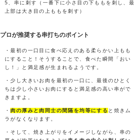
5、串に刺す（一番下に小さ目の下ももを刺し、最
上部は大き目の上ももを刺す）
プロが推奨する串打ちのポイント
・最初の一口目に食べ応えのある柔らかい上もも
にすること！そうすることで、食べた瞬間「おい
し！」と満足感が生まれるようです。
・少し大きいお肉を最初の一口に、最後のひとく
ちは少し小さいお肉にすると満足感の高い串がで
きますよ。
・
肉の厚みと肉同士の間隔を均等にする
と焼きム
ラがなくなります。
・そして、焼き上がりをイメージしながら、串の