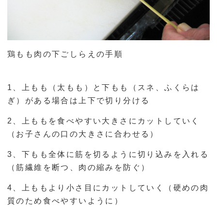
鶏もも肉の下ごしらえの手順
1、上もも（太もも）と下もも（スネ、ふくらは
ぎ）がある場合は上下で切り分ける
2、上ももを食べやすい大きさにカットしていく
（お子さんの口の大きさに合わせる）
3、下もも全体に筋を切るように切り込みを入れる
（筋繊維を断つ、肉の縮みを防ぐ）
4、上ももより小さ目にカットしていく（硬めの肉
質のため食べやすいように）