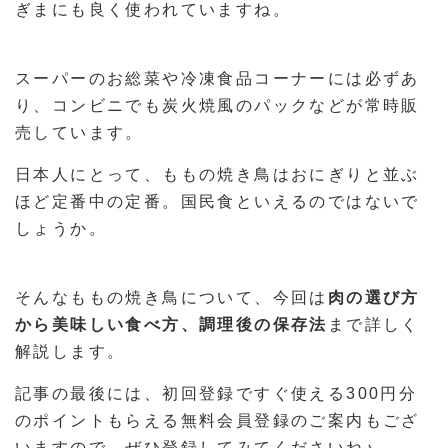
ぎまにも良く使われていますね。
スーパーのお総菜や冷凍食品コーナーには必ずあ
り、コンビニでも炭火焼風のパックなどが常時販
売しています。
日本人にとって、ももの焼き鳥はおにぎりと並ぶ
ほど定番中の定番。国民食といえるのではないで
しょうか。
そんなももの焼き鳥について、今回は
肉の選び方
から美味しい食べ方、調理後の保存法
まで詳しく
解説します。
記事の最後には、初回登録ですぐ使える300円分
のポイントもらえる無料会員登録のご案内もござ
いますので、ぜひ登録してみてくださいね♪