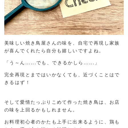
美味しい焼き鳥屋さんの味を、自宅で再現し家族
が喜んでくれたら自分も嬉しいですよね。
「う～ん......でも、できるかしら......」
完全再現とまではいかなくても、近づくことはで
きるはず！
そして愛情たっぷりこめて作った焼き鳥は、お店
の味を上回るかもしれません。
お料理初心者のかたも上手に出来るように、鶏も