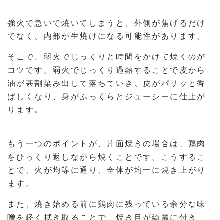
強火で急いで焼いてしまうと、外側が焦げるだけ
でなく、内部が生焼けになる可能性があります。
そこで、弱火でじっくりと時間をかけて焼くのが
コツです。弱火でじっくり過熱することで皮から
油が甚割染み出して落ちていき、皮がパリッと香
ばしくなり、身がふっくらとジューシーに仕上が
ります。
もう一つのポイントが、片面焼きの場合は、鶏肉
をひっくり返しながら焼くことです。こうするこ
とで、火が均等に通り、全体が均一に焼き上がり
ます。
また、焼き始める前に鶏肉に残っている余分な味
噌を軽く拭き取ることで、焼き目が綺麗に付き、