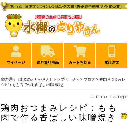
マイページ
送料無料商品
カートを見る
電話注文
鶏肉通販［水郷のとりやさん］トップページへ
>
ブログ
> 鶏肉おつまみレ
シピ：もも肉で作る香ばしい味噌焼き
author : suigo
鶏肉おつまみレシピ：もも
肉で作る香ばしい味噌焼き