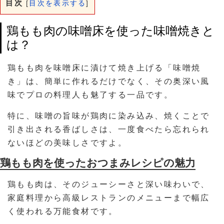
目次
[
目次を表示する
]
鶏もも肉の味噌床を使った味噌焼きと
は？
鶏もも肉を味噌床に漬けて焼き上げる「味噌焼
き」は、簡単に作れるだけでなく、その奥深い風
味でプロの料理人も魅了する一品です。
特に、味噌の旨味が鶏肉に染み込み、焼くことで
引き出される香ばしさは、一度食べたら忘れられ
ないほどの美味しさですよ。
鶏もも肉を使ったおつまみレシピの魅力
鶏もも肉は、そのジューシーさと深い味わいで、
家庭料理から高級レストランのメニューまで幅広
く使われる万能食材です。