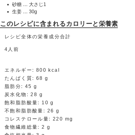
砂糖 … 大さじ1
生姜 … 30g
このレシピに含まれるカロリーと栄養素
レシピ全体の栄養成分合計
4人前
エネルギー: 800 kcal
たんぱく質: 68 g
脂肪分: 45 g
炭水化物: 28 g
飽和脂肪酸量: 10 g
不飽和脂肪酸量: 26 g
コレステロール量: 220 mg
食物繊維総量: 2 g