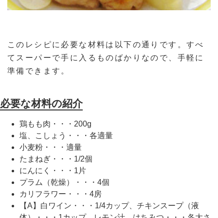
このレシピに必要な材料は以下の通りです。すべ
てスーパーで手に入るものばかりなので、手軽に
準備できます。
必要な材料の紹介
鶏もも肉・・・200g
塩、こしょう・・・各適量
小麦粉・・・適量
たまねぎ・・・1/2個
にんにく・・・1片
プラム（乾燥）・・・4個
カリフラワー・・・4房
【A】白ワイン・・・1/4カップ、チキンスープ（液
体）・・・1カップ、レモン汁、はちみつ・・・各大さ