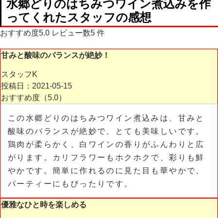
水郷どりのはちみつワイン煮込み
を作
ってくれたスタッフの感想
おすすめ度
5.0
レビュー数
5
件
甘みと酸味のバランスが絶妙！
スタッフK
投稿日：2021-05-15
おすすめ度（
5.0
）
この水郷どりのはちみつワイン煮込みは、甘みと
酸味のバランスが絶妙で、とても美味しいです。
鶏肉が柔らかく、白ワインの香りがふんわりと広
がります。カリフラワーもホクホクで、彩りも鮮
やかです。簡単に作れるのに見た目も華やかで、
パーティーにもぴったりです。
優雅なひと時を楽しめる