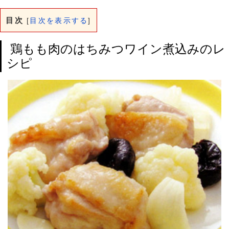
目次
[
目次を表示する
]
鶏もも肉のはちみつワイン煮込みのレ
シピ