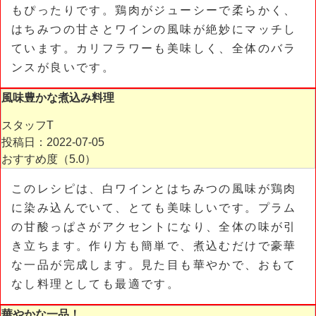
もぴったりです。鶏肉がジューシーで柔らかく、
はちみつの甘さとワインの風味が絶妙にマッチし
ています。カリフラワーも美味しく、全体のバラ
ンスが良いです。
風味豊かな煮込み料理
スタッフT
投稿日：2022-07-05
おすすめ度（
5.0
）
このレシピは、白ワインとはちみつの風味が鶏肉
に染み込んでいて、とても美味しいです。プラム
の甘酸っぱさがアクセントになり、全体の味が引
き立ちます。作り方も簡単で、煮込むだけで豪華
な一品が完成します。見た目も華やかで、おもて
なし料理としても最適です。
華やかな一品！