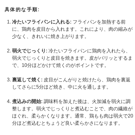
具体的な手順:
冷たいフライパンに入れる:
フライパンを加熱する前
に、鶏肉を皮目から入れます。これにより、肉の縮みが
少なく、きれいに焼き上がります​。
弱火でじっくり:
冷たいフライパンに鶏肉を入れたら、
弱火でじっくりと皮目を焼きます。皮がパリッとするま
で、10分ほどかけて焼くのがポイントです。
​
裏返して焼く:
皮目がこんがりと焼けたら、鶏肉を裏返
してさらに5分ほど焼き、中に火を通します​。
煮込みの開始:
調味料を加えた後は、火加減を弱火に調
整します。弱火でじっくりと煮込むことで、肉の繊維が
ほぐれ、柔らかくなります。通常、鶏もも肉は弱火で20
分ほど煮込むとちょうど良い柔らかさになります。