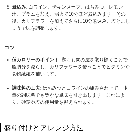
煮込み:
白ワイン、チキンスープ、はちみつ、レモン
汁、プラムを加え、弱火で10分ほど煮込みます。その
後、カリフラワーを加えてさらに10分煮込み、塩とこし
ょうで味を調整します。
コツ:
低カロリーのポイント:
鶏もも肉の皮を取り除くことで
脂肪分を減らし、カリフラワーを使うことでビタミンや
食物繊維を補います。
調味料の工夫:
はちみつと白ワインの組み合わせで、少
量の調味料でも豊かな風味を引き出します。これによ
り、砂糖や塩の使用量を抑えられます。
盛り付けとアレンジ方法