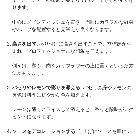
で、パーティーや家族の集まりでのシェアがしやすくな
ります。
中心にメインディッシュを置き、周囲にカラフルな野菜
やハーブを配置すると見栄えが良くなります。
高さを出す:
盛り付けに高さを出すことで、立体感が生
まれ、プロフェッショナルな印象を与えます。
例えば、鶏もも肉をカリフラワーの上に置くといった方
法があります。
パセリやレモンで彩りを添える:
パセリの緑やレモンの
黄色は料理に鮮やかな色を加えます。
レモンは薄くスライスして添えると、香りと酸味がアク
セントになります。
ソースをデコレーションする:
仕上げにソースを皿にデ