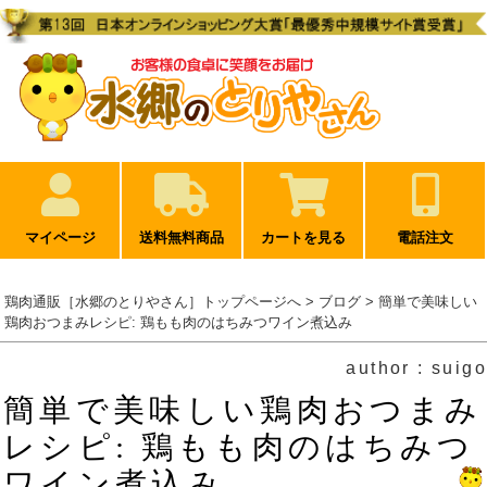
マイページ
送料無料商品
カートを見る
電話注文
鶏肉通販［水郷のとりやさん］トップページへ
>
ブログ
> 簡単で美味しい
鶏肉おつまみレシピ: 鶏もも肉のはちみつワイン煮込み
author : suigo
簡単で美味しい鶏肉おつまみ
レシピ: 鶏もも肉のはちみつ
ワイン煮込み