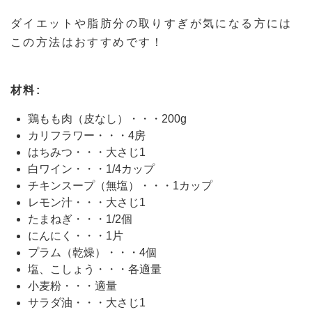
ダイエットや脂肪分の取りすぎが気になる方には
この方法はおすすめです！
材料:
鶏もも肉（皮なし）・・・200g
カリフラワー・・・4房
はちみつ・・・大さじ1
白ワイン・・・1/4カップ
チキンスープ（無塩）・・・1カップ
レモン汁・・・大さじ1
たまねぎ・・・1/2個
にんにく・・・1片
プラム（乾燥）・・・4個
塩、こしょう・・・各適量
小麦粉・・・適量
サラダ油・・・大さじ1