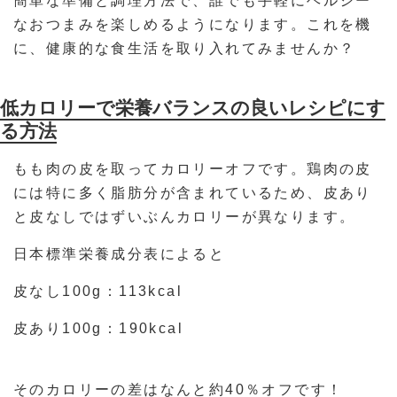
簡単な準備と調理方法で、誰でも手軽にヘルシー
なおつまみを楽しめるようになります。これを機
に、健康的な食生活を取り入れてみませんか？
低カロリーで栄養バランスの良いレシピにす
る方法
もも肉の皮を取ってカロリーオフです。鶏肉の皮
には特に多く脂肪分が含まれているため、皮あり
と皮なしではずいぶんカロリーが異なります。
日本標準栄養成分表によると
皮なし100g：113kcal
皮あり100g：190kcal
そのカロリーの差はなんと約40％オフです！