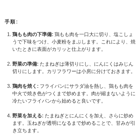
手順:
鶏もも肉の下準備:
鶏もも肉を一口大に切り、塩こしょ
うで下味をつけ、小麦粉をまぶします。これにより、焼
いたときに表面がカリッと仕上がります。
野菜の準備:
たまねぎは薄切りにし、にんにくはみじん
切りにします。カリフラワーは小房に分けておきます。
鶏肉を焼く:
フライパンにサラダ油を熱し、鶏もも肉を
中火で焼き色がつくまで炒めます。肉が縮まないように
冷たいフライパンから始めると良いです。
野菜を加える:
たまねぎとにんにくを加え、さらに炒め
ます。玉ねぎが透明になるまで炒めることで、甘みが引
き立ちます。