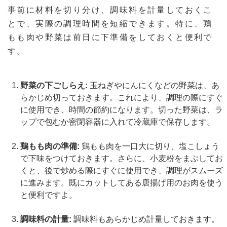
事前に材料を切り分け、調味料を計量しておくこ
とで、実際の調理時間を短縮できます。特に、鶏
もも肉や野菜は前日に下準備をしておくと便利で
す。
野菜の下ごしらえ:
玉ねぎやにんにくなどの野菜は、あ
らかじめ切っておきます。これにより、調理の際にすぐ
に使用でき、時間の節約になります。切った野菜は、ラ
ップで包むか密閉容器に入れて冷蔵庫で保存します。
鶏もも肉の準備:
鶏もも肉を一口大に切り、塩こしょう
で下味をつけておきます。さらに、小麦粉をまぶしてお
くと、後で炒める際にすぐに使用でき、調理がスムーズ
に進みます。既にカットしてある唐揚げ用のお肉を使う
と便利ですよ。
調味料の計量:
調味料もあらかじめ計量しておきます。