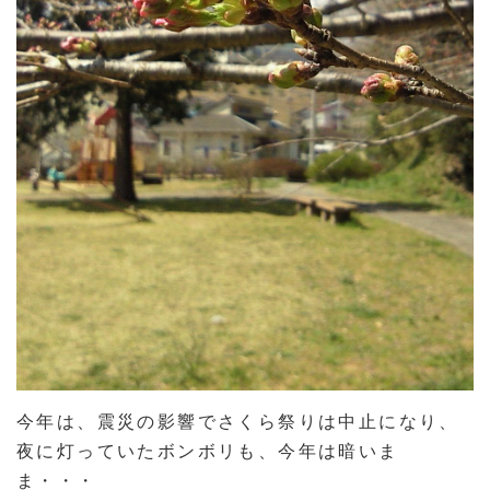
今年は、震災の影響でさくら祭りは中止になり、
夜に灯っていたボンボリも、今年は暗いま
ま・・・