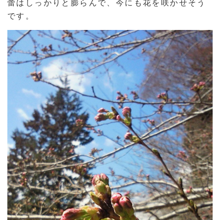
蕾はしっかりと膨らんで、今にも花を咲かせそう
です。