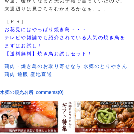
今週、暖かくなると天気予報で言っていたので、
来週辺りは見ごろをむかえるかなぁ。。。
［ＰＲ］
お花見にはやっぱり焼き鳥・・・
テレビや雑誌でも紹介されている人気の焼き鳥を
まずはお試し！
【送料無料】焼き鳥お試しセット！
鶏肉・焼き鳥のお取り寄せなら 水郷のとりやさん
鶏肉 通販 産地直送
水郷の観光名所
comments(0)