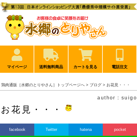
マイページ
送料無料商品
カートを見る
電話注文
鶏肉通販［水郷のとりやさん］トップページへ
>
ブログ
> お花見・・・
author : suigo
お花見・・・
facebook
Twitter
hatena
pocket