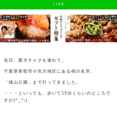
L I N E
先日、愛犬チャグを連れて、
千葉県香取市小見川地区にある桜の名所、
「城山公園」まで行ってきました。
・・・といっても、歩いて15分くらいのところで
すが(^_^;)