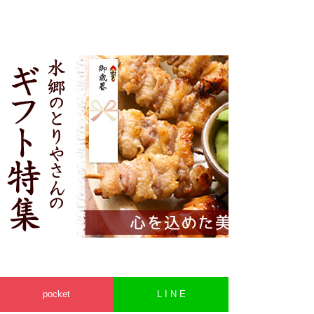
pocket
L I N E