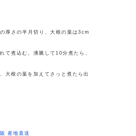
の厚さの半月切り、大根の葉は3cm
れて煮込む。沸騰して10分煮たら、
、大根の葉を加えてさっと煮たら出
販 産地直送