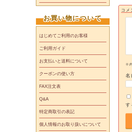
コメ
お買い物について
はじめてご利用のお客様
ご利用ガイド
お支払いと送料について
※
クーポンの使い方
名
FAX注文表
Q&A
す
特定商取引の表記
個人情報のお取り扱いについて