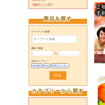
鶏肉のこと
(27)
商品を探す
キーワードで検索
価格で検索
〜
注目キーワード
送料無料
BBQ
時間がない時に
検索
カテゴリーから探す