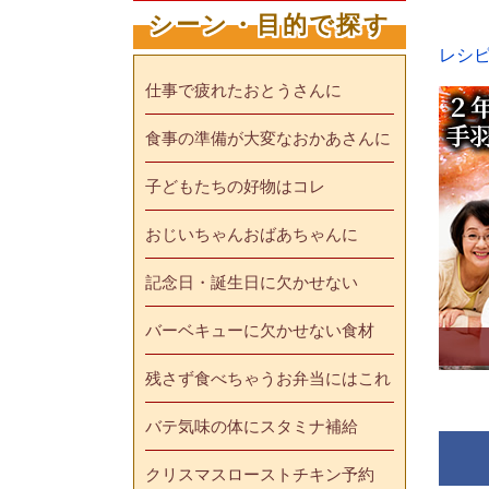
シーン・目的で探す
レシ
仕事で疲れたおとうさんに
食事の準備が大変なおかあさんに
子どもたちの好物はコレ
おじいちゃんおばあちゃんに
記念日・誕生日に欠かせない
バーベキューに欠かせない食材
残さず食べちゃうお弁当にはこれ
バテ気味の体にスタミナ補給
クリスマスローストチキン予約