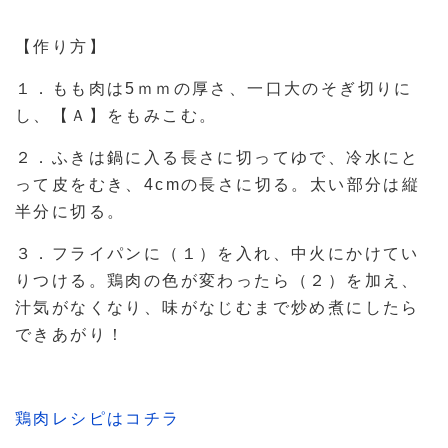
【作り方】
１．もも肉は5ｍｍの厚さ、一口大のそぎ切りに
し、【Ａ】をもみこむ。
２．ふきは鍋に入る長さに切ってゆで、冷水にと
って皮をむき、4cmの長さに切る。太い部分は縦
半分に切る。
３．フライパンに（１）を入れ、中火にかけてい
りつける。鶏肉の色が変わったら（２）を加え、
汁気がなくなり、味がなじむまで炒め煮にしたら
できあがり！
鶏肉レシピはコチラ