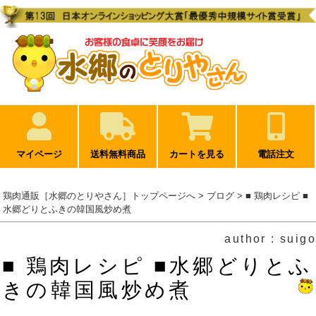
マイページ
送料無料商品
カートを見る
電話注文
鶏肉通販［水郷のとりやさん］トップページへ
>
ブログ
> ■ 鶏肉レシピ ■
水郷どりとふきの韓国風炒め煮
author : suigo
■ 鶏肉レシピ ■水郷どりとふ
きの韓国風炒め煮