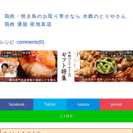
鶏肉・焼き鳥のお取り寄せなら 水郷のとりやさん
鶏肉 通販 産地直送
レシピ
comments(0)
facebook
Twitter
hatena
pocket
L I N E