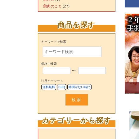
鶏肉のこと
(27)
商品を探す
キーワードで検索
価格で検索
〜
注目キーワード
送料無料
BBQ
時間がない時に
検索
カテゴリーから探す