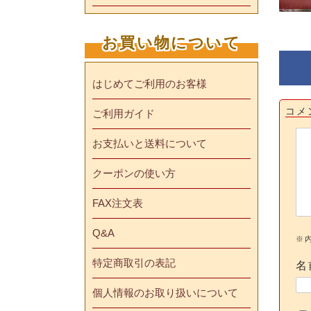
お買い物について
はじめてご利用のお客様
コメ
ご利用ガイド
お支払いと送料について
クーポンの使い方
FAX注文表
Q&A
※
特定商取引の表記
名
個人情報のお取り扱いについて