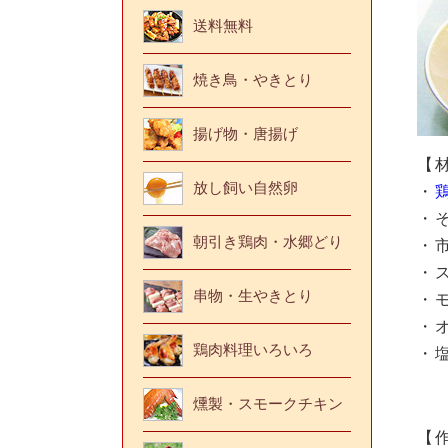
送料無料
焼き鳥・やきとり
揚げ物・唐揚げ
【
放し飼い自然卵
・
・
朝引き鶏肉・水郷どり
・
・
串物・生やきとり
・
・
鶏肉料理いろいろ
・
燻製・スモークチキン
【