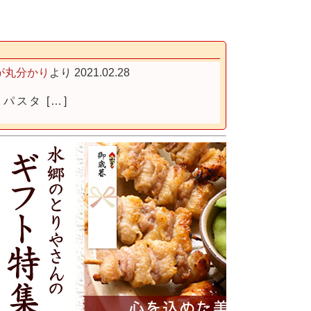
が丸分かり
より
2021.02.28
パスタ […]