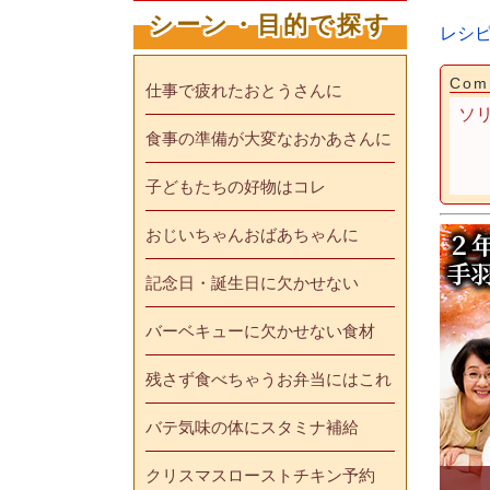
シーン・目的で探す
レシ
Com
仕事で疲れたおとうさんに
ソ
食事の準備が大変なおかあさんに
子どもたちの好物はコレ
おじいちゃんおばあちゃんに
記念日・誕生日に欠かせない
バーベキューに欠かせない食材
残さず食べちゃうお弁当にはこれ
バテ気味の体にスタミナ補給
クリスマスローストチキン予約