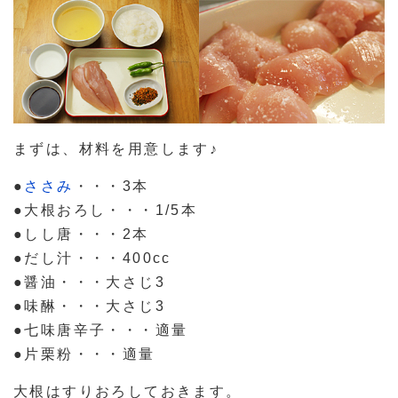
まずは、材料を用意します♪
●
ささみ
・・・3本
●大根おろし・・・1/5本
●しし唐・・・2本
●だし汁・・・400cc
●醤油・・・大さじ3
●味醂・・・大さじ3
●七味唐辛子・・・適量
●片栗粉・・・適量
大根はすりおろしておきます。