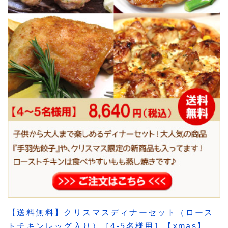
【送料無料】クリスマスディナーセット（ロース
トチキンレッグ入り）［4-5名様用］【xmas】