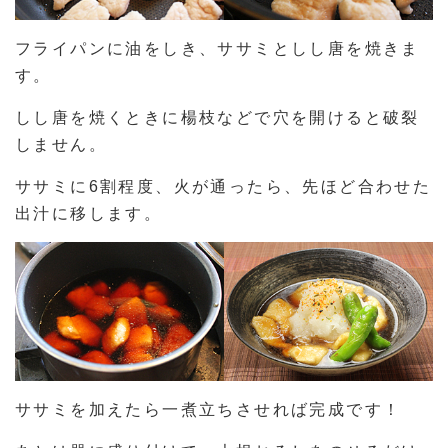
フライパンに油をしき、ササミとしし唐を焼きま
す。
しし唐を焼くときに楊枝などで穴を開けると破裂
しません。
ササミに6割程度、火が通ったら、先ほど合わせた
出汁に移します。
ササミを加えたら一煮立ちさせれば完成です！