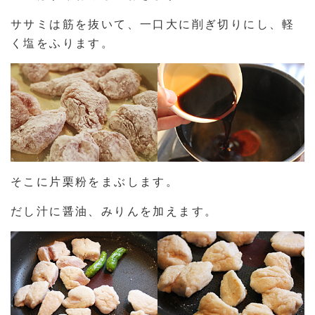
ササミは筋を抜いて、一口大に削ぎ切りにし、軽
く塩をふります。
そこに片栗粉をまぶします。
だし汁に醤油、みりんを加えます。