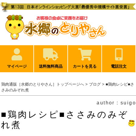
マイページ
送料無料商品
カートを見る
電話注文
鶏肉通販［水郷のとりやさん］トップページへ
>
ブログ
> ■鶏肉レシピ■さ
さみのみぞれ煮
author : suigo
■鶏肉レシピ■ささみのみぞ
れ煮