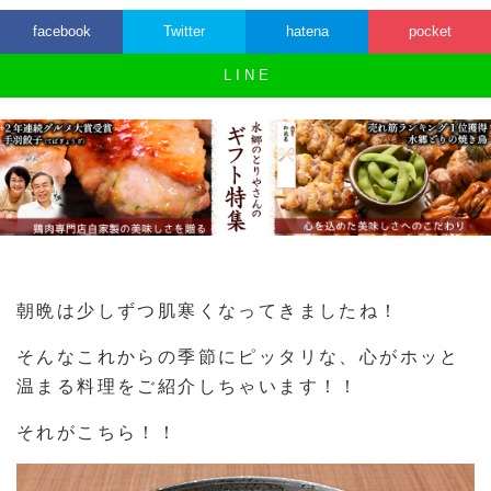
facebook
Twitter
hatena
pocket
L I N E
朝晩は少しずつ肌寒くなってきましたね！
そんなこれからの季節にピッタリな、心がホッと
温まる料理をご紹介しちゃいます！！
それがこちら！！