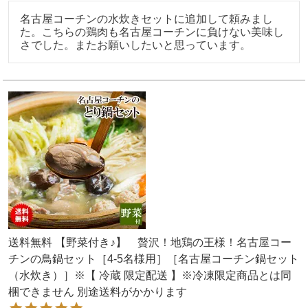
名古屋コーチンの水炊きセットに追加して頼みまし
た。こちらの鶏肉も名古屋コーチンに負けない美味し
さでした。またお願いしたいと思っています。
送料無料 【野菜付き♪】 贅沢！地鶏の王様！名古屋コー
チンの鳥鍋セット［4-5名様用］［名古屋コーチン鍋セット
（水炊き）］※【 冷蔵 限定配送 】※冷凍限定商品とは同
梱できません 別途送料がかかります