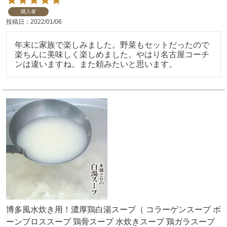
購入者
投稿日
2022/01/06
年末に家族で楽しみました。野菜もセットだったので
楽ちんに美味しく楽しめました。やはり名古屋コーチ
ンは違いますね。また頼みたいと思います。
博多風水炊き用！濃厚鶏白湯スープ（ コラーゲンスープ ボ
ーンブロススープ 鶏骨スープ 水炊きスープ 鶏ガラスープ