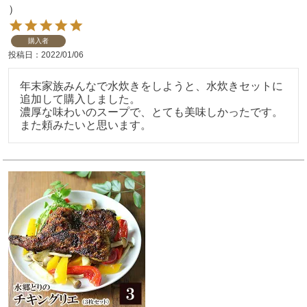
）
購入者
投稿日
2022/01/06
年末家族みんなで水炊きをしようと、水炊きセットに
追加して購入しました。

濃厚な味わいのスープで、とても美味しかったです。
また頼みたいと思います。