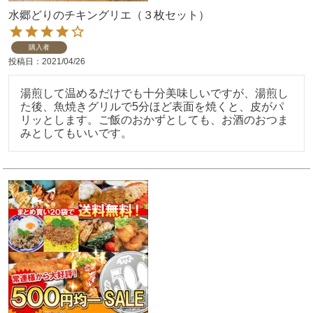
水郷どりのチキングリエ（３枚セット）
購入者
投稿日
2021/04/26
湯煎して温めるだけでも十分美味しいですが、湯煎し
た後、魚焼きグリルで5分ほど表面を焼くと、皮がパ
リッとします。ご飯のおかずとしても、お酒のおつま
みとしてもいいです。