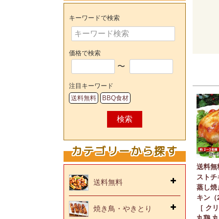
キーワードで検索
価格で検索
〜
注目キーワード
送料無料
BBQ食材
検索
カテゴリーから探す
送料無
ストチ
送料無料
蒸し焼
キン（
［ ク
焼き鳥・やきとり
丸鶏 丸