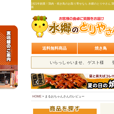
1921年創業！鶏肉・焼き鳥のお取り寄せなら 水郷のとりやさん 
販
送料無料商品
焼き鳥
いらっしゃいませ、 ゲスト様
HOME
まるおちゃんさんのレビュー
商品を探す