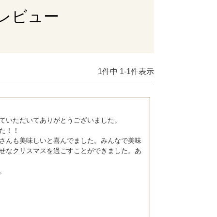
レビュー
1
件中
1
-
1
件表示
ていただいてありがとうございました。

！！

さんも美味しいと喜んでました。みんなで美味
せなクリスマスを過ごすことができました。あ
。