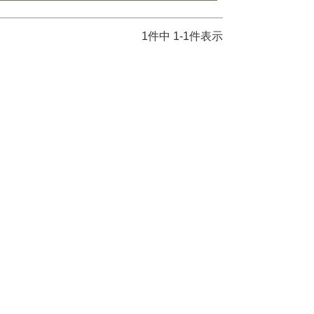
1
件中
1
-
1
件表示