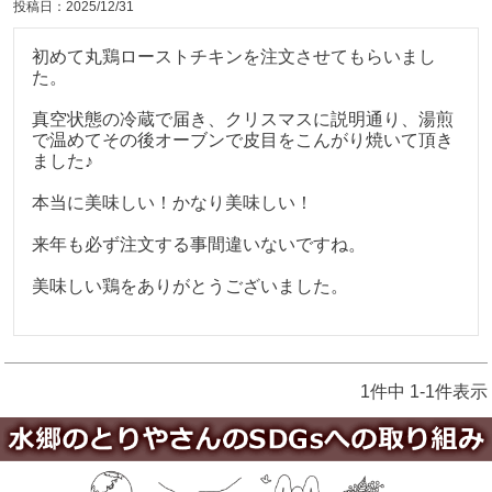
投稿日
2025/12/31
初めて丸鶏ローストチキンを注文させてもらいまし
た。

真空状態の冷蔵で届き、クリスマスに説明通り、湯煎
で温めてその後オーブンで皮目をこんがり焼いて頂き
ました♪

本当に美味しい！かなり美味しい！

来年も必ず注文する事間違いないですね。

美味しい鶏をありがとうございました。

1
件中
1
-
1
件表示