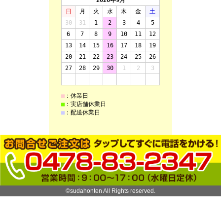
©sudahonten All Rights reserved.