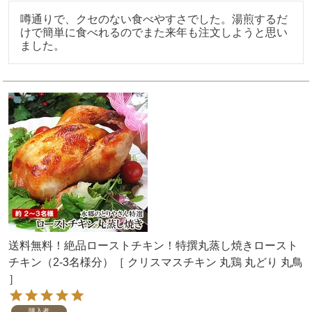
噂通りで、クセのない食べやすさでした。湯煎するだ
けで簡単に食べれるのでまた来年も注文しようと思い
ました。
送料無料！絶品ローストチキン！特撰丸蒸し焼きロースト
チキン（2-3名様分）［ クリスマスチキン 丸鶏 丸どり 丸鳥
］
購入者