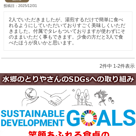
投稿日
2025/12/31
2人でいただきましたが、湯煎するだけで簡単に食べ
れるようにしていただいておりすごく美味しくいただ
きました。付属でタレもついておりますが使わずにそ
のままいただく事もできます。少食の方だと3人で食
2
件中
1
-
2
件表示