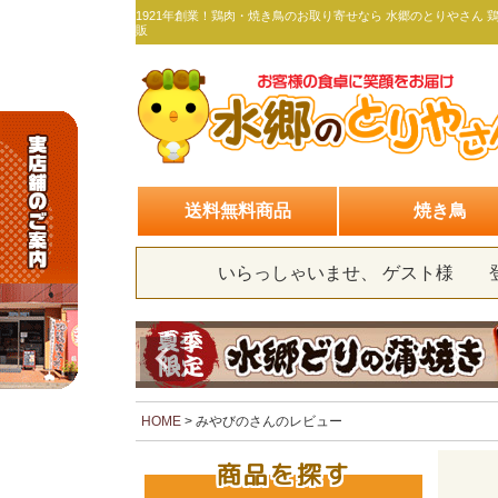
1921年創業！鶏肉・焼き鳥のお取り寄せなら 水郷のとりやさん 
販
送料無料商品
焼き鳥
いらっしゃいませ、 ゲスト様
HOME
みやびのさんのレビュー
商品を探す