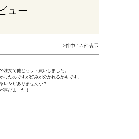
ビュー
2
件中
1
-
2
件表示
の注文で他とセット買いしました。

かったのですが好みが分かれるかもです。

るレシピありませんか？

が喜びました！