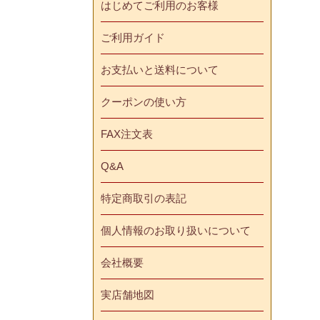
はじめてご利用のお客様
ご利用ガイド
お支払いと送料について
クーポンの使い方
FAX注文表
Q&A
特定商取引の表記
個人情報のお取り扱いについて
会社概要
実店舗地図