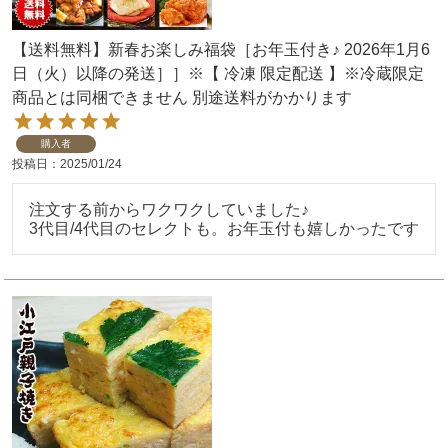
【送料無料】新春お楽しみ福袋［お年玉付き♪ 2026年1月6
日（火）以降の発送］］※【 冷凍 限定配送 】※冷蔵限定
商品とは同梱できません 別途送料がかかります
購入者
投稿日
2025/01/24
注文する前からワクワクしていました♪

3代目/4代目のセレクトも。お年玉付も嬉しかったです