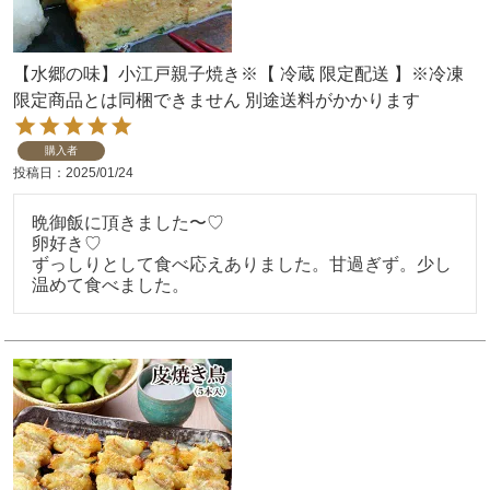
【水郷の味】小江戸親子焼き※【 冷蔵 限定配送 】※冷凍
限定商品とは同梱できません 別途送料がかかります
購入者
投稿日
2025/01/24
晩御飯に頂きました〜♡

卵好き♡

ずっしりとして食べ応えありました。甘過ぎず。少し
温めて食べました。