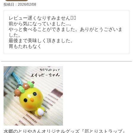
投稿日
2026/02/08
レビュー遅くなりすみません🙇‍♀️

前から気になっていました...。

やっと食べることができました。ありがとうございま
した。

最後まで美味しく頂きました。

胃もたれもなく
水郷のとりやさんオリジナルグッズ『厄とりストラップ』