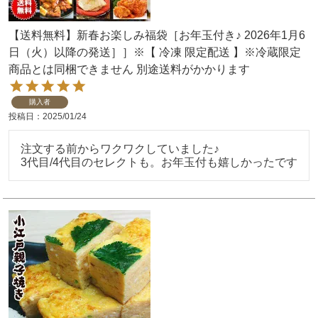
【送料無料】新春お楽しみ福袋［お年玉付き♪ 2026年1月6
日（火）以降の発送］］※【 冷凍 限定配送 】※冷蔵限定
商品とは同梱できません 別途送料がかかります
購入者
投稿日
2025/01/24
注文する前からワクワクしていました♪

3代目/4代目のセレクトも。お年玉付も嬉しかったです