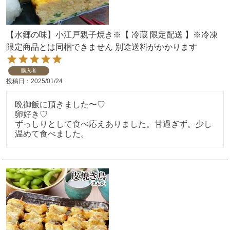
【水郷の味】小江戸親子焼き※【 冷蔵 限定配送 】※冷凍
限定商品とは同梱できません 別途送料がかかります
購入者
投稿日
2025/01/24
晩御飯に頂きました〜♡

卵好き♡

ずっしりとして食べ応えありました。甘過ぎず。少し
温めて食べました。