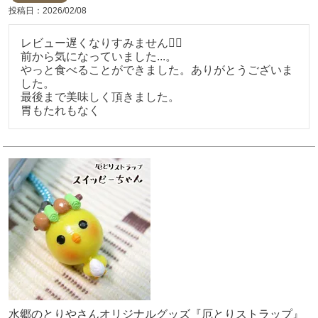
投稿日
2026/02/08
レビュー遅くなりすみません🙇‍♀️

前から気になっていました...。

やっと食べることができました。ありがとうございま
した。

最後まで美味しく頂きました。

胃もたれもなく
水郷のとりやさんオリジナルグッズ『厄とりストラップ』