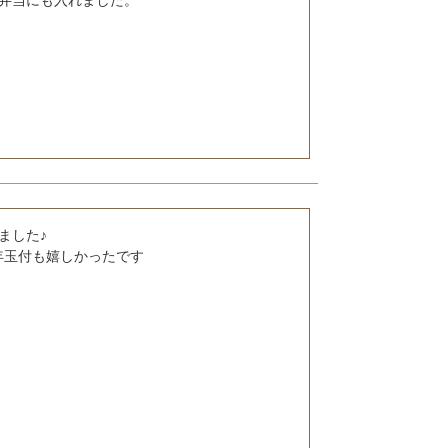
した♪

年玉付も嬉しかったです