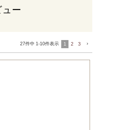
ビュー
27
件中
1
-
10
件表示
1
2
3