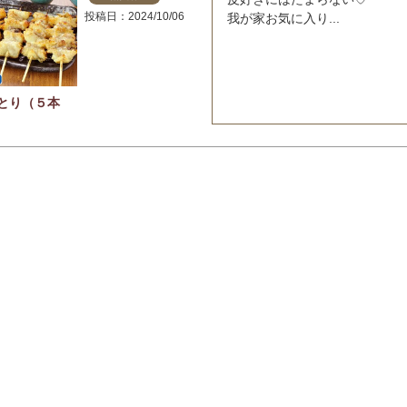
投稿日
2024/10/06
我が家お気に入り...
とり（５本