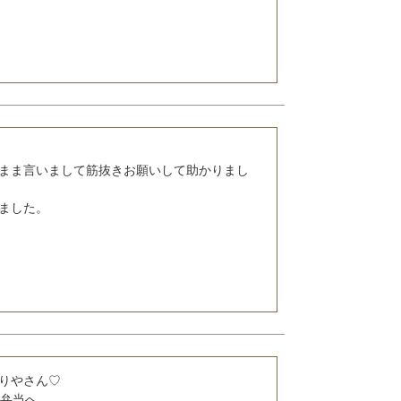
まま言いまして筋抜きお願いして助かりまし
りやさん♡

弁当へ。
