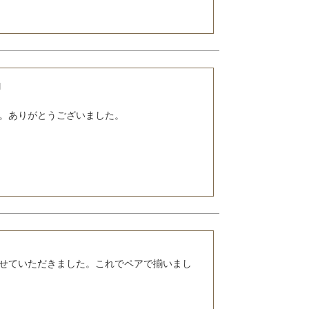


。ありがとうございました。

せていただきました。これでペアで揃いまし