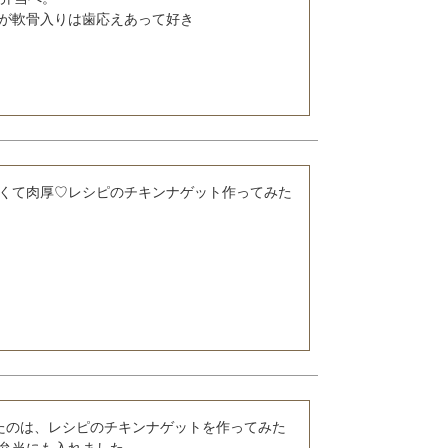
くて肉厚♡レシピのチキンナゲット作ってみた
たのは、レシピのチキンナゲットを作ってみた
弁当にも入れました。
