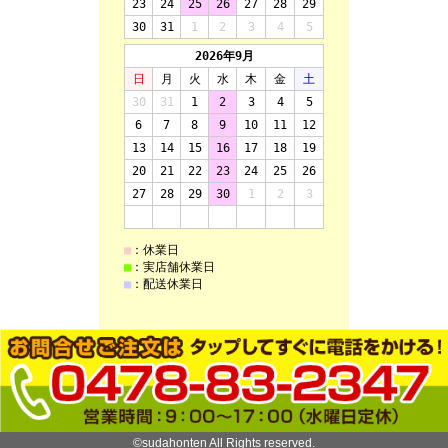
©sudahonten All Rights reserved.