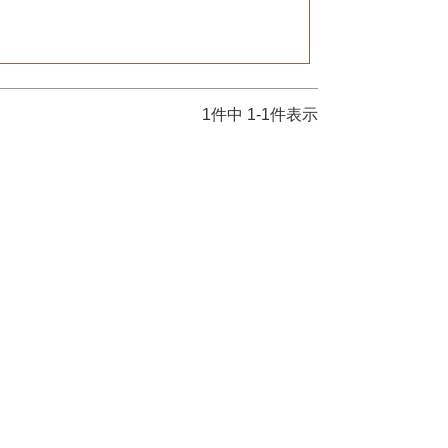
1
件中
1
-
1
件表示