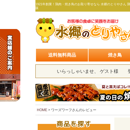
1921年創業！鶏肉・焼き鳥のお取り寄せなら 水郷のとりやさん 
販
送料無料商品
焼き鳥
いらっしゃいませ、 ゲスト様
HOME
ワーズワーフさんのレビュー
商品を探す