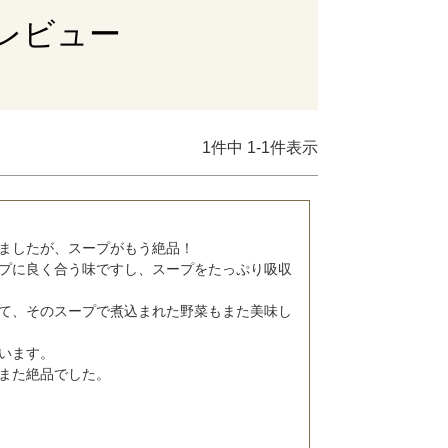
レビュー
1
件中
1
-
1
件表示
ましたが、スープがもう絶品！

プに良く合う味ですし、スープをたっぷり吸収
て、そのスープで煮込まれた野菜もまた美味し
います。

また絶品でした。