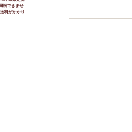
同梱できませ
途送料がかかり