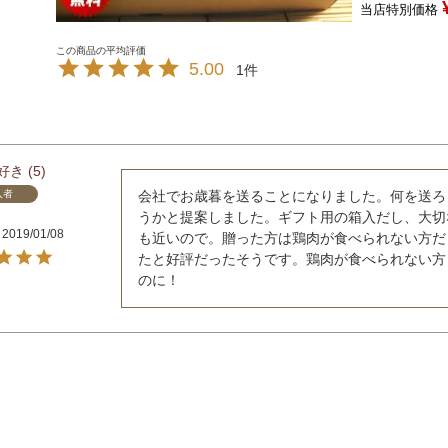
当店特別価格
5.00
1
好き
5
入者
会社でお歳暮を送ることになりました。何を送ろ
うかと提案しました。ギフト用の箱入だし、大切
2019/01/08
も近いので。贈った方は鶏肉が食べられない方だ
たと好評だったそうです。鶏肉が食べられない方
のに！