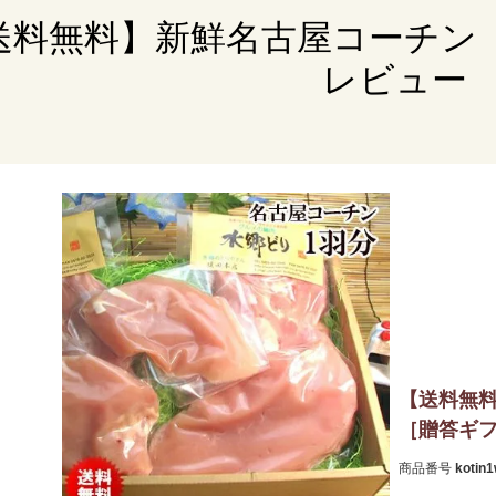
送料無料】新鮮名古屋コーチン
レビュー
【送料無
［贈答ギフ
商品番号
kotin1