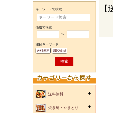
【
キーワードで検索
価格で検索
〜
注目キーワード
送料無料
BBQ食材
検索
カテゴリーから探す
送料無料
焼き鳥・やきとり