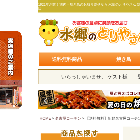
1921年創業！鶏肉・焼き鳥のお取り寄せなら 水郷のとりやさん 
販
送料無料商品
焼き鳥
いらっしゃいませ、 ゲスト様
HOME
名古屋コーチン
【送料無料】新鮮名古屋コーチ
商品を探す