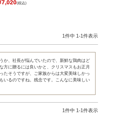
¥
7,020
税込
1
件中
1
-
1
件表示
うか、社長が悩んでいたので、新鮮な鶏肉はど
な方に贈るには良いかと、クリスマスもお正月
ったそうですが、ご家族からは大変美味しかっ
もいるのですね。残念です。こんなに美味しい
1
件中
1
-
1
件表示