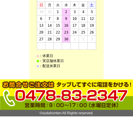
©sudahonten All Rights reserved.