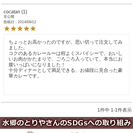
cocatan
1
非公開
投稿日
2014/08/12
ちょっとお高かったのですが、思い切って注文してみ
ました。

コクのあるカレールーは程よくスパイシーで、おいし
いお肉がかたまりで、ごろごろ入っていて、本当にお
腹いっぱいになりました！

十分ディナーとして満足できる、お値段に見合った豪
華カレーです。

1
件中
1
-
1
件表示