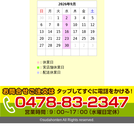
©sudahonten All Rights reserved.