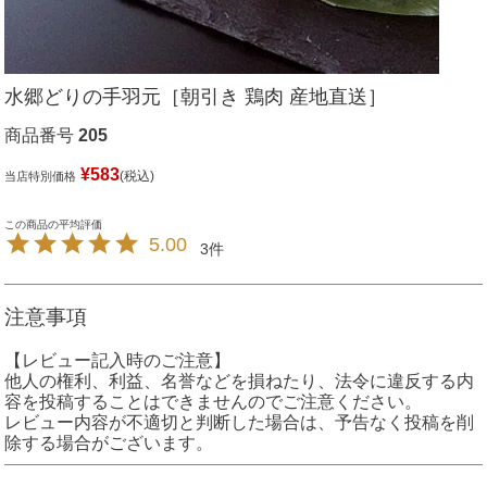
水郷どりの手羽元［朝引き 鶏肉 産地直送］
商品番号
205
¥
583
税込
当店特別価格
5.00
3
注意事項
【レビュー記入時のご注意】
他人の権利、利益、名誉などを損ねたり、法令に違反する内
容を投稿することはできませんのでご注意ください。
レビュー内容が不適切と判断した場合は、予告なく投稿を削
除する場合がございます。