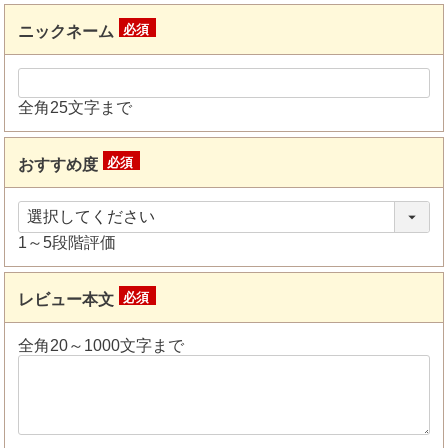
ニックネーム
(必
須)
全角25文字まで
おすすめ度
(必
須)
1～5段階評価
レビュー本文
(必
須)
全角20～1000文字まで