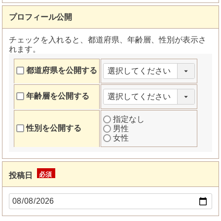
プロフィール公開
チェックを入れると、都道府県、年齢層、性別が表示さ
れます。
都道府県を公開する
年齢層を公開する
指定なし
性別を公開する
男性
女性
投稿日
(必
須)