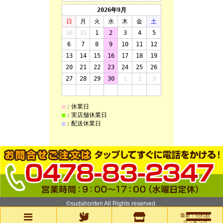
©sudahonten All Rights reserved.
最新！売れ筋
ランキング