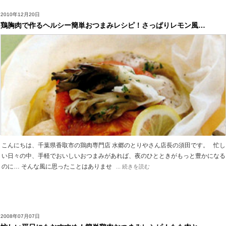
2010年12月20日
鶏胸肉で作るヘルシー簡単おつまみレシピ！さっぱりレモン風…
こんにちは、千葉県香取市の鶏肉専門店 水郷のとりやさん店長の須田です。 忙し
い日々の中、手軽でおいしいおつまみがあれば、夜のひとときがもっと豊かになる
のに… そんな風に思ったことはありませ
... 続きを読む
2008年07月07日