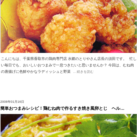
こんにちは、千葉県香取市の鶏肉専門店 水郷のとりやさん店長の須田です。 忙し
い毎日でも、おいしいおつまみで一息つきたいと思いませんか？ 今回は、むね肉
の唐揚げに色鮮やかなラディッシュと野菜
... 続きを読む
2008年01月16日
簡単おつまみレシピ！鶏むね肉で作るすき焼き風卵とじ ヘル…