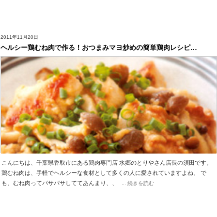
2011年11月20日
ヘルシー鶏むね肉で作る！おつまみマヨ炒めの簡単鶏肉レシピ…
こんにちは、千葉県香取市にある鶏肉専門店 水郷のとりやさん店長の須田です。
鶏むね肉は、手軽でヘルシーな食材として多くの人に愛されていますよね。 で
も、むね肉ってパサパサしててあんまり、、
... 続きを読む