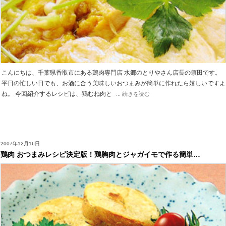
こんにちは、千葉県香取市にある鶏肉専門店 水郷のとりやさん店長の須田です。
平日の忙しい日でも、お酒に合う美味しいおつまみが簡単に作れたら嬉しいですよ
ね。 今回紹介するレシピは、鶏むね肉と
... 続きを読む
2007年12月16日
鶏肉 おつまみレシピ決定版！鶏胸肉とジャガイモで作る簡単…