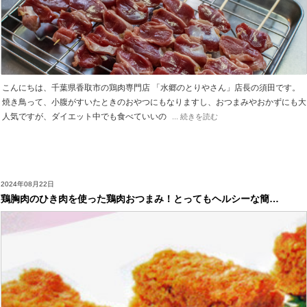
こんにちは、千葉県香取市の鶏肉専門店 「水郷のとりやさん」店長の須田です。
焼き鳥って、小腹がすいたときのおやつにもなりますし、おつまみやおかずにも大
人気ですが、ダイエット中でも食べていいの
... 続きを読む
2024年08月22日
鶏胸肉のひき肉を使った鶏肉おつまみ！とってもヘルシーな簡…