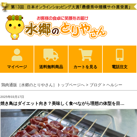
マイページ
送料無料商品
カートを見る
電話注文
鶏肉通販［水郷のとりやさん］トップページへ
> ブログ > ヘルシー
2025年03月17日
焼き鳥はダイエット向き？美味しく食べながら理想の体型を目…