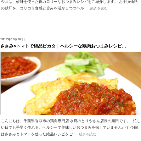
今回は、砂肝を使った低カロリーなおつまみレシピをご紹介します。 お手頃価格
の砂肝を、コリコリ食感と旨みを活かしつつヘル
... 続きを読む
2012年10月02日
ささみ×トマトで絶品ピカタ｜ヘルシーな鶏肉おつまみレシピ…
こんにちは、千葉県香取市の鶏肉専門店 水郷のとりやさん店長の須田です。 忙し
い日でも手早く作れる、ヘルシーで美味しいおつまみを探していませんか？ 今回
はささみとトマトを使った絶品レシピをご
... 続きを読む