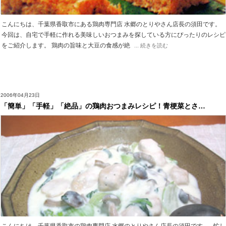
こんにちは、千葉県香取市にある鶏肉専門店 水郷のとりやさん店長の須田です。
今回は、自宅で手軽に作れる美味しいおつまみを探している方にぴったりのレシピ
をご紹介します。 鶏肉の旨味と大豆の食感が絶
... 続きを読む
2006年04月23日
「簡単」「手軽」「絶品」の鶏肉おつまみレシピ！青梗菜とさ…