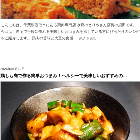
こんにちは、千葉県香取市にある鶏肉専門店 水郷のとりやさん店長の須田です。
今回は、自宅で手軽に作れる美味しいおつまみを探している方にぴったりのレシピ
をご紹介します。 鶏肉の旨味と大豆の食感
... 続きを読む
2024年06月22日
鶏もも肉で作る簡単おつまみ！ヘルシーで美味しいおすすめの…