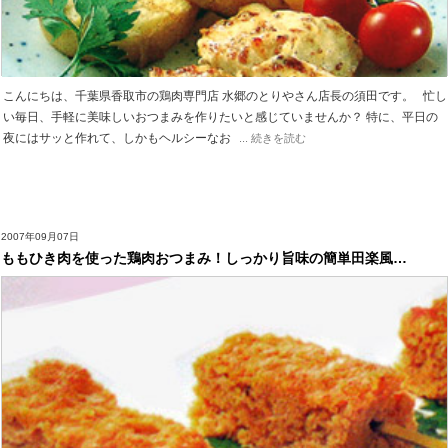
こんにちは、千葉県香取市の鶏肉専門店 水郷のとりやさん店長の須田です。 忙し
い毎日、手軽に美味しいおつまみを作りたいと感じていませんか？ 特に、平日の
夜にはサッと作れて、しかもヘルシーなお
... 続きを読む
2007年09月07日
ももひき肉を使った鶏肉おつまみ！しっかり旨味の簡単田楽風…