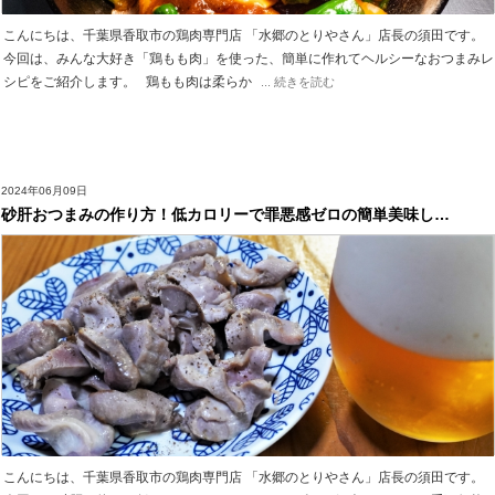
こんにちは、千葉県香取市の鶏肉専門店 「水郷のとりやさん」店長の須田です。
今回は、みんな大好き「鶏もも肉」を使った、簡単に作れてヘルシーなおつまみレ
シピをご紹介します。 鶏もも肉は柔らか
... 続きを読む
2024年06月09日
砂肝おつまみの作り方！低カロリーで罪悪感ゼロの簡単美味し…
こんにちは、千葉県香取市の鶏肉専門店 「水郷のとりやさん」店長の須田です。