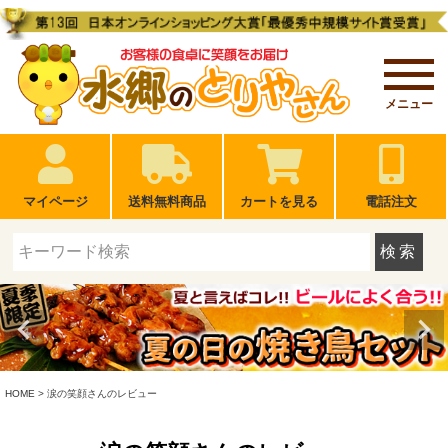
メニュー
マイページ
送料無料商品
カートを見る
電話注文
検索
HOME
涙の笑顔さんのレビュー