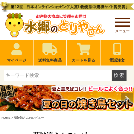
メニュー
マイページ
送料無料商品
カートを見る
電話注文
検索
HOME
菊池涼さんのレビュー