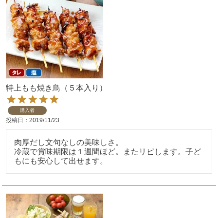
特上もも焼き鳥（５本入り）
購入者
投稿日
2019/11/23
肉厚だし文句なしの美味しさ。

冷蔵で賞味期限は１週間ほど。またリピします。子ど
もにも安心して出せます。