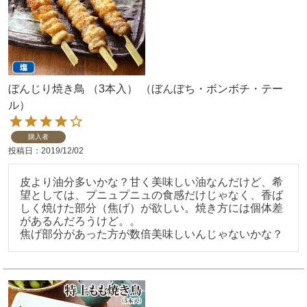
ぼんじり焼き鳥 （3本入） （ぼんぼち・ボンボチ・テー
ル）
購入者
投稿日
2019/12/02
皮より油分多いかな？甘く美味しい油なんだけど、希
望としては、プニュプニュの食感だけじゃなく、香ば
しく焼けた部分（焦げ）が欲しい。焼き方には個体差
があるんだろうけど。。
