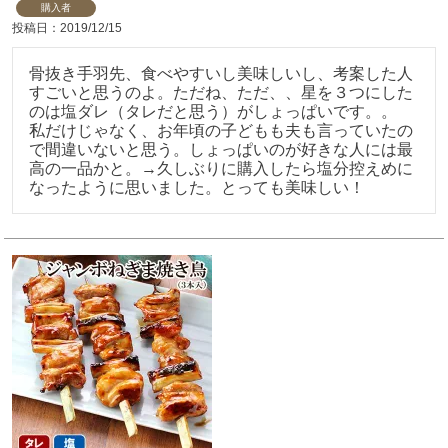
購入者
投稿日
2019/12/15
骨抜き手羽先、食べやすいし美味しいし、考案した人
すごいと思うのよ。ただね、ただ、、星を３つにした
のは塩ダレ（タレだと思う）がしょっぱいです。。

私だけじゃなく、お年頃の子どもも夫も言っていたの
で間違いないと思う。しょっぱいのが好きな人には最
高の一品かと。→久しぶりに購入したら塩分控えめに
なったように思いました。とっても美味しい！