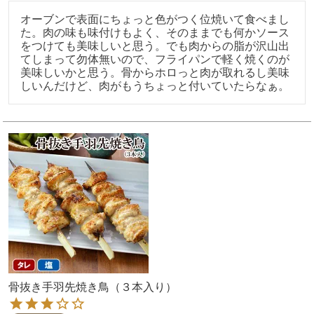
オーブンで表面にちょっと色がつく位焼いて食べまし
た。肉の味も味付けもよく、そのままでも何かソース
をつけても美味しいと思う。でも肉からの脂が沢山出
てしまって勿体無いので、フライパンで軽く焼くのが
美味しいかと思う。骨からホロっと肉が取れるし美味
骨抜き手羽先焼き鳥（３本入り）