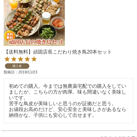
【送料無料】頑固店長こだわり焼き鳥20本セット
購入者
投稿日
2019/11/23
初めての購入。今までは無農薬宅配での購入をしてい
ましたが、こちらの方が肉厚。味も間違いなく美味し
いです。

苦手な鳥皮が美味しいと思うのが証拠だと思う。

お値段お高めだけど、安心安全と美味しさがあるなら
納得かな。子供にも安心して出せます。