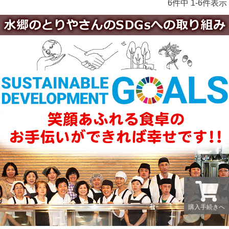
6
件中
1
-
6
件表示
購入手続きへ