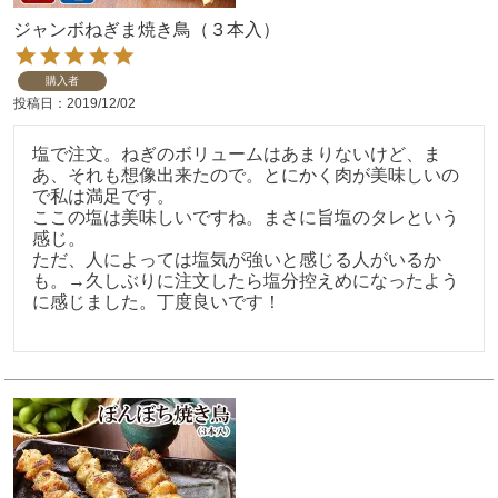
ジャンボねぎま焼き鳥（３本入）
購入者
投稿日
2019/12/02
塩で注文。ねぎのボリュームはあまりないけど、ま
あ、それも想像出来たので。とにかく肉が美味しいの
で私は満足です。

ここの塩は美味しいですね。まさに旨塩のタレという
感じ。

ただ、人によっては塩気が強いと感じる人がいるか
も。→久しぶりに注文したら塩分控えめになったよう
に感じました。丁度良いです！
