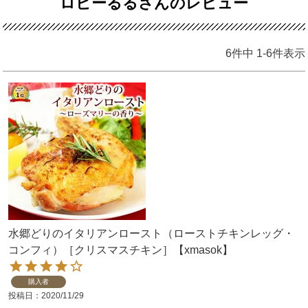
ロビーるるさんのレビュー
6
件中
1
-
6
件表示
水郷どりのイタリアンロースト（ローストチキンレッグ・
コンフィ）［クリスマスチキン］【xmasok】
購入者
投稿日
2020/11/29