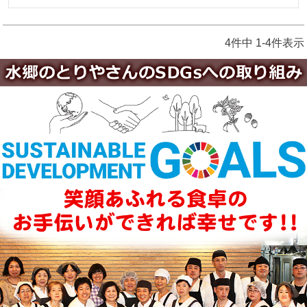
4
件中
1
-
4
件表示