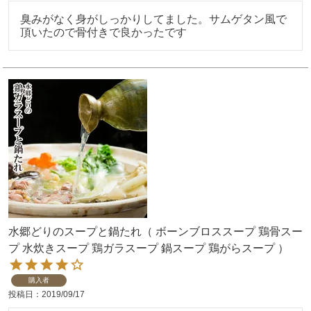
臭みがなく身がしっかりしてました。サムゲタン風で
頂いたので骨付きで良かったです
水郷どりのスープと鍋たれ（ ボーンブロススープ 鶏骨スー
プ 水炊きスープ 鶏ガラスープ 鍋スープ 鶏がらスープ ）
購入者
投稿日
2019/09/17