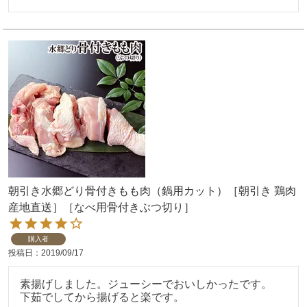
朝引き水郷どり骨付きもも肉（鍋用カット）［朝引き 鶏肉
産地直送］［なべ用骨付きぶつ切り］
購入者
投稿日
2019/09/17
素揚げしました。ジューシーでおいしかったです。

下茹でしてから揚げると楽です。