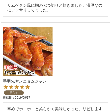
サムゲタン風に胸のぶつ切りと炊きました。濃厚なの
にアッサリしてました。
手羽先ヤンニョムジャン
購入者
投稿日
2019/09/17
辛めでホロホロと柔らかく美味しかった。リピします