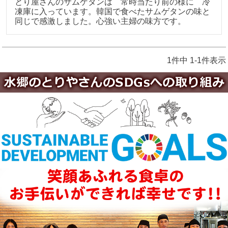
とり屋さんのサムゲタンは　常時当たり前の様に　冷
凍庫に入っています。韓国で食べたサムゲタンの味と
同じで感激しました。心強い主婦の味方です。
1
件中
1
-
1
件表示