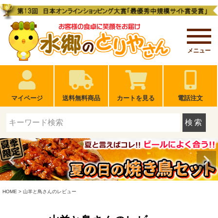
メニュー
マイページ
送料無料商品
カートを見る
電話注文
検索
HOME
山羊と鳥さんのレビュー