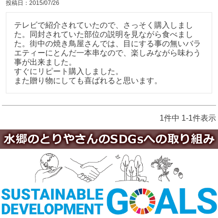
投稿日
2015/07/26
テレビで紹介されていたので、さっそく購入しまし
た。同封されていた部位の説明を見ながら食べまし
た。街中の焼き鳥屋さんでは、目にする事の無いバラ
エティーにとんだ一本串なので、楽しみながら味わう
事が出来ました。

すぐにリピート購入しました。

また贈り物にしても喜ばれると思います。
1
件中
1
-
1
件表示