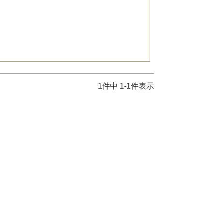
1
件中
1
-
1
件表示