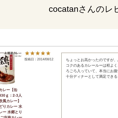
cocatanさんの
投稿日
2014/08/12
ちょっとお高かったのですが、
コクのあるカレールーは程よく
ろごろ入っていて、本当にお腹
十分ディナーとして満足できる
カレー【缶
30ｇ：2-3人
欧風カレー】
どりカレー 水
レー 水郷とり
 ご当地カレー