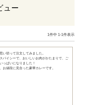
レビュー
1
件中
1
-
1
件表示
思い切って注文してみました。

スパイシーで、おいしいお肉がかたまりで、ご
いっぱいになりました！

、お値段に見合った豪華カレーです。
