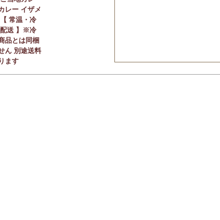
カレー イザメ
※【 常温・冷
定配送 】※冷
商品とは同梱
せん 別途送料
ります