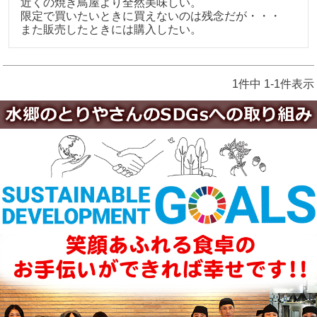
近くの焼き鳥屋より全然美味しい。

限定で買いたいときに買えないのは残念だが・・・

また販売したときには購入したい。
1
件中
1
-
1
件表示