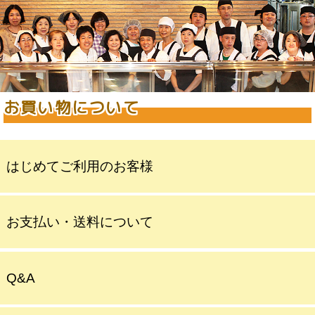
お買い物について
はじめてご利用のお客様
お支払い・送料について
Q&A