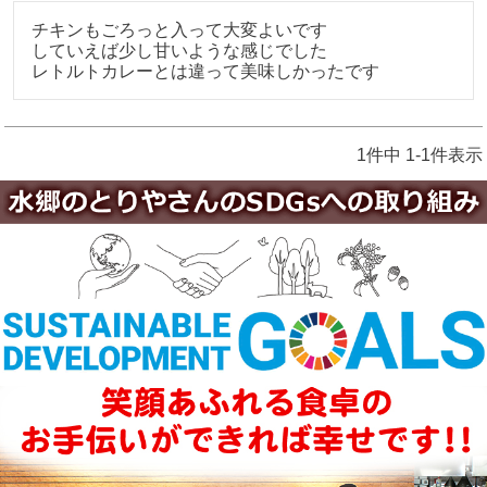
チキンもごろっと入って大変よいです

していえば少し甘いような感じでした

レトルトカレーとは違って美味しかったです
1
件中
1
-
1
件表示