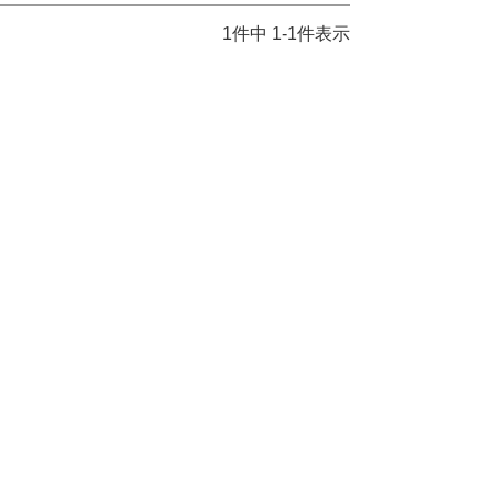
1
件中
1
-
1
件表示