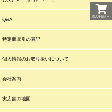
購入手続きへ
Q&A
特定商取引の表記
個人情報のお取り扱いについて
会社案内
実店舗の地図