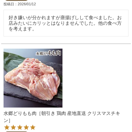
投稿日
2026/01/12
好き嫌いが分かれますが唐揚げしして食べました。お
店みたいにカリッとはなりませんでした。他の食べ方
を考えます。
水郷どりもも肉［朝引き 鶏肉 産地直送 クリスマスチキ
ン］