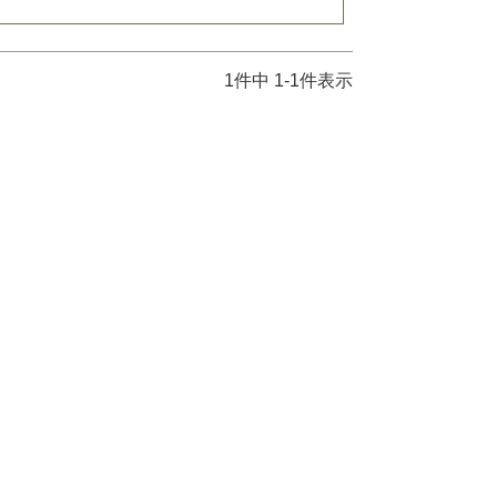
1
件中
1
-
1
件表示