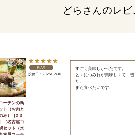
どらさんのレビ
購入者
すごく美味しかったです。

投稿日
2025/12/30
とくにつみれが美味しくて、普
た。

また食べたいです。
コーチンの鳥
ット（お肉と
のみ）［2-3
］［名古屋コ
鍋セット（水
名古屋コーチ