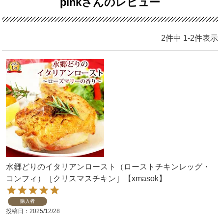
pinkさんのレビュー
2
件中
1
-
2
件表示
水郷どりのイタリアンロースト（ローストチキンレッグ・
コンフィ）［クリスマスチキン］【xmasok】
購入者
投稿日
2025/12/28