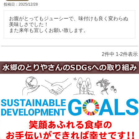
投稿日
2025/12/28
お腹がとってもジューシーで、味付けも良く変わらぬ
美味しさでした！

また来年も宜しくお願い致します。
2
件中
1
-
2
件表示