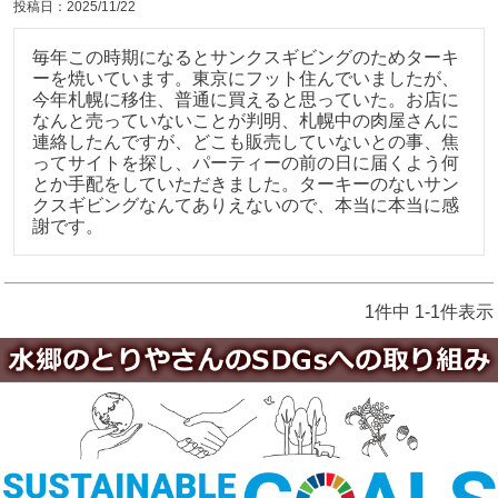
投稿日
2025/11/22
毎年この時期になるとサンクスギビングのためターキ
ーを焼いています。東京にフット住んでいましたが、
今年札幌に移住、普通に買えると思っていた。お店に
なんと売っていないことが判明、札幌中の肉屋さんに
連絡したんですが、どこも販売していないとの事、焦
ってサイトを探し、パーティーの前の日に届くよう何
とか手配をしていただきました。ターキーのないサン
クスギビングなんてありえないので、本当に本当に感
謝です。
1
件中
1
-
1
件表示