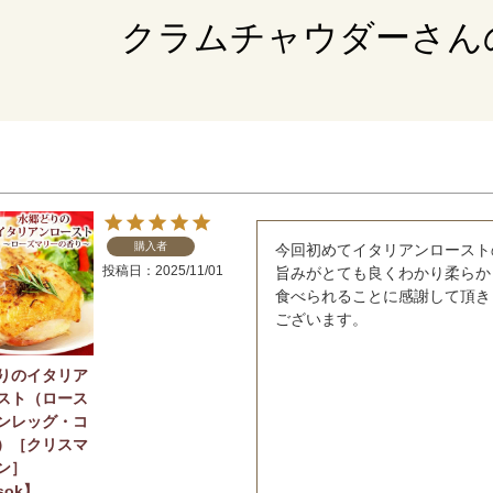
クラムチャウダーさん
購入者
今回初めてイタリアンロースト
投稿日
2025/11/01
旨みがとても良くわかり柔らか
食べられることに感謝して頂き
ございます。
りのイタリア
スト（ロース
ンレッグ・コ
）［クリスマ
ン］
sok】