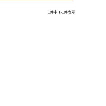
1
件中
1
-
1
件表示