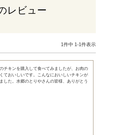
のレビュー
1
件中
1
-
1
件表示
のチキンを購入して食べてみましたが、お肉の
くておいしいです。こんなにおいしいチキンが
ました。水郷のとりやさんの皆様、ありがとう