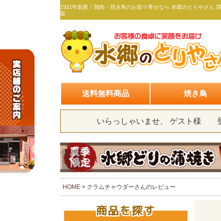
1921年創業！鶏肉・焼き鳥のお取り寄せなら 水郷のとりやさん 
販
送料無料商品
焼き鳥
いらっしゃいませ、 ゲスト様
HOME
クラムチャウダーさんのレビュー
商品を探す