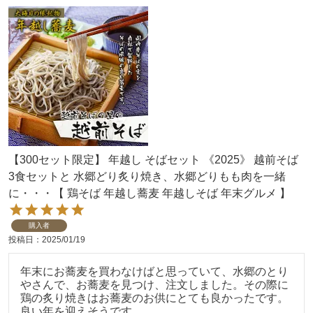
【300セット限定】 年越し そばセット 《2025》 越前そば
3食セットと 水郷どり炙り焼き、水郷どりもも肉を一緒
に・・・【 鶏そば 年越し蕎麦 年越しそば 年末グルメ 】
購入者
投稿日
2025/01/19
年末にお蕎麦を買わなけばと思っていて、水郷のとり
やさんで、お蕎麦を見つけ、注文しました。その際に
鶏の炙り焼きはお蕎麦のお供にとても良かったです。
良い年を迎えそうです。