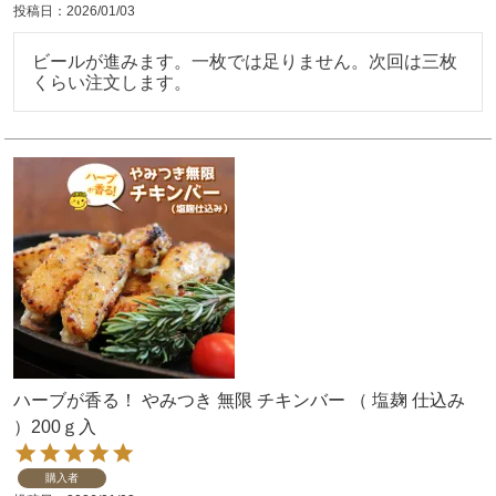
投稿日
2026/01/03
ビールが進みます。一枚では足りません。次回は三枚
くらい注文します。
ハーブが香る！ やみつき 無限 チキンバー （ 塩麹 仕込み
）200ｇ入
購入者