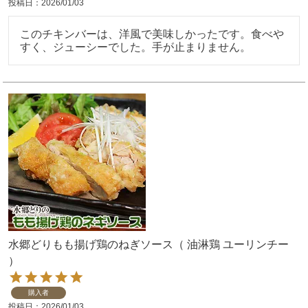
投稿日
2026/01/03
このチキンバーは、洋風で美味しかったです。食べや
すく、ジューシーでした。手が止まりません。
水郷どりもも揚げ鶏のねぎソース（ 油淋鶏 ユーリンチー
）
購入者
投稿日
2026/01/03