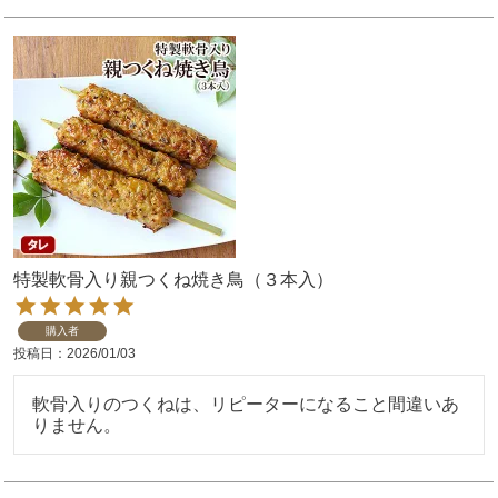
特製軟骨入り親つくね焼き鳥（３本入）
購入者
投稿日
2026/01/03
軟骨入りのつくねは、リピーターになること間違いあ
りません。