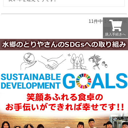
11
件中
1
-
10
件表示
1
2
購入手続きへ