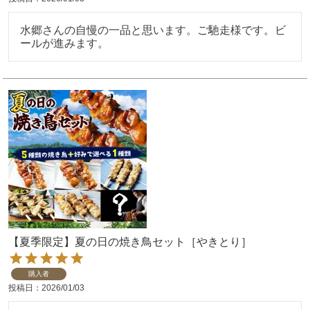
水郷さんの自慢の一品と思います。ご馳走様です。ビ
ールが進みます。
【夏季限定】夏の日の焼き鳥セット［やきとり］
購入者
投稿日
2026/01/03