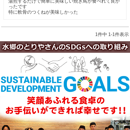
湯煎するだけで簡単に美味しい焼き鳥が食べれて良か
ったです

特に軟骨のつくねが美味しかった
1
件中
1
-
1
件表示