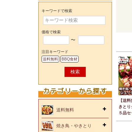
キーワードで検索
価格で検索
〜
注目キーワード
送料無料
BBQ食材
検索
カテゴリーから探す
【送料
きとり
送料無料
５品セ
焼き鳥・やきとり